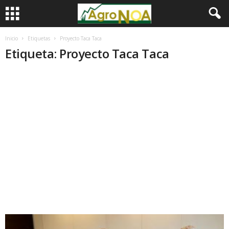
Inicio
Etiquetas
Proyecto Taca Taca
Etiqueta: Proyecto Taca Taca