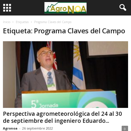
Inicio
Etiquetas
Programa Claves del Campo
Etiqueta: Programa Claves del Campo
Perspectiva agrometeorológica del 24 al 30
de septiembre del ingeniero Eduardo...
Agronoa
-
26 septiembre 2022
0