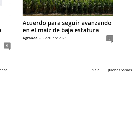
Acuerdo para seguir avanzando
a
en el maíz de baja estatura
Agronoa
-
2 octubre 2023
0
0
vados
Inicio
Quiénes Somos