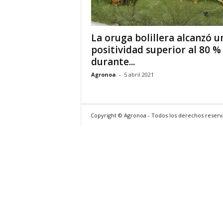
La oruga bolillera alcanzó u
positividad superior al 80 %
durante...
Agronoa
-
5 abril 2021
Copyright © Agronoa - Todos los derechos reser