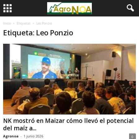
Inicio
Etiquetas
Leo Ponzio
Etiqueta: Leo Ponzio
NK mostró en Maizar cómo llevó el potencial
del maíz a...
Agronoa
-
1 junio 2026
0