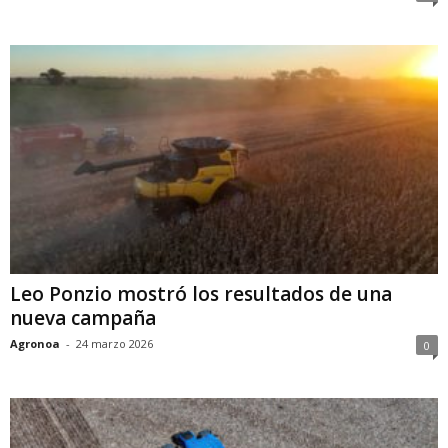
Leo Ponzio mostró los resultados de una
nueva campaña
Agronoa
-
24 marzo 2026
0