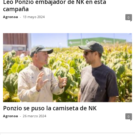
Leo Ponzio embajador de NK en esta
campaña
Agronoa
-
13 mayo 2024
0
Ponzio se puso la camiseta de NK
Agronoa
-
26 marzo 2024
0