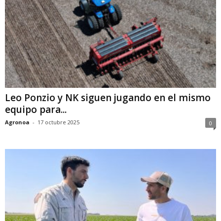
Leo Ponzio y NK siguen jugando en el mismo
equipo para...
Agronoa
-
17 octubre 2025
0