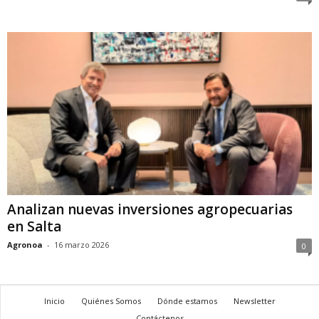
Analizan nuevas inversiones agropecuarias
en Salta
Agronoa
-
16 marzo 2026
0
Inicio
Quiénes Somos
Dónde estamos
Newsletter
Contáctenos