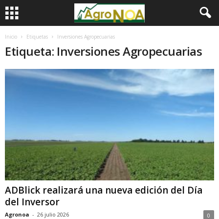
Inicio
Etiquetas
Inversiones Agropecuarias
Etiqueta: Inversiones Agropecuarias
ADBlick realizará una nueva edición del Día
del Inversor
Agronoa
-
26 julio 2026
0