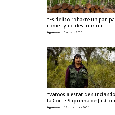
“Es delito robarte un pan pa
comer y no destruir un...
Agronoa
-
7 agosto 2025
“Vamos a estar denunciando
la Corte Suprema de Justicia
Agronoa
-
16 diciembre 2024