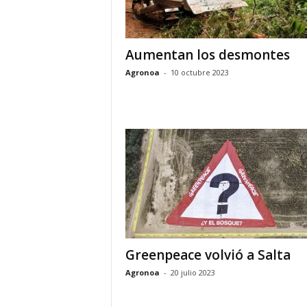
Aumentan los desmontes
Agronoa
-
10 octubre 2023
Greenpeace volvió a Salta
Agronoa
-
20 julio 2023