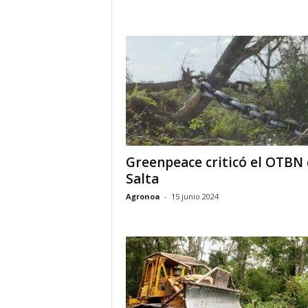
Greenpeace criticó el OTBN
Salta
Agronoa
-
15 junio 2024