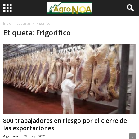
Inicio
Etiquetas
Frigorífico
Etiqueta: Frigorífico
800 trabajadores en riesgo por el cierre de
las exportaciones
Agronoa
-
19 mayo 2021
0