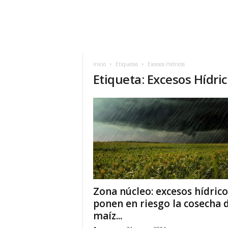
Inicio
Etiquetas
Excesos Hídricos
Etiqueta: Excesos Hídri
Zona núcleo: excesos hídrico
ponen en riesgo la cosecha 
maíz...