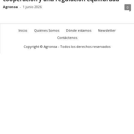
Agronoa
-
1 junio 2026
0
Inicio
Quiénes Somos
Dónde estamos
Newsletter
Contáctenos
Copyright © Agronoa - Todos los derechos reservados