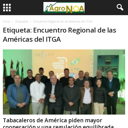
Inicio
Etiquetas
Encuentro Regional de las Américas del ITGA
Etiqueta: Encuentro Regional de las
Américas del ITGA
Tabacaleros de América piden mayor
cooperación y una regulación equilibrada