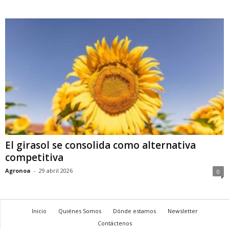
El girasol se consolida como alternativa
competitiva
Agronoa
-
29 abril 2026
0
Inicio
Quiénes Somos
Dónde estamos
Newsletter
Contáctenos