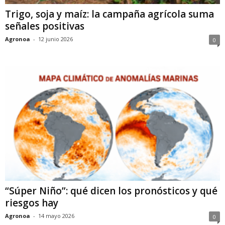
Trigo, soja y maíz: la campaña agrícola suma
señales positivas
Agronoa
-
12 junio 2026
0
“Súper Niño”: qué dicen los pronósticos y qué
riesgos hay
Agronoa
-
14 mayo 2026
0