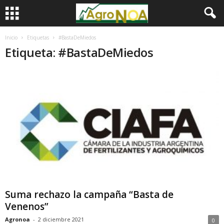
Inicio
Etiquetas
#BastaDeMiedos
Etiqueta: #BastaDeMiedos
Suma rechazo la campaña “Basta de
Venenos”
Agronoa
-
2 diciembre 2021
0