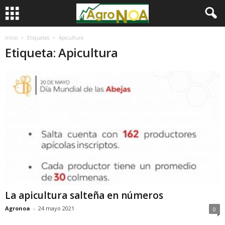
Inicio
Etiquetas
Apicultura
Etiqueta: Apicultura
La apicultura salteña en números
Agronoa
-
24 mayo 2021
0