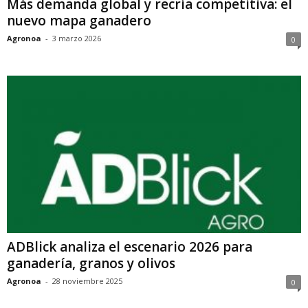
Más demanda global y recría competitiva: el
nuevo mapa ganadero
Agronoa
-
3 marzo 2026
0
ADBlick analiza el escenario 2026 para
ganadería, granos y olivos
Agronoa
-
28 noviembre 2025
0