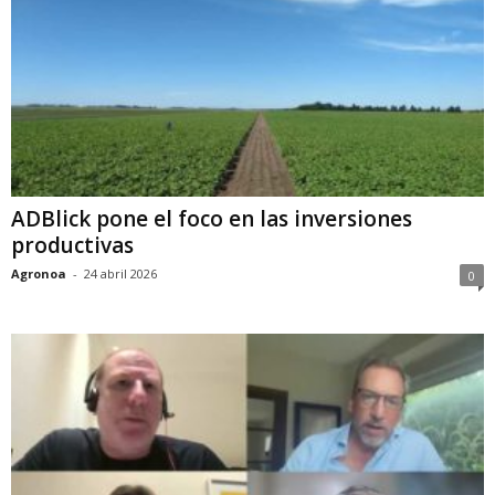
ADBlick pone el foco en las inversiones
productivas
Agronoa
-
24 abril 2026
0