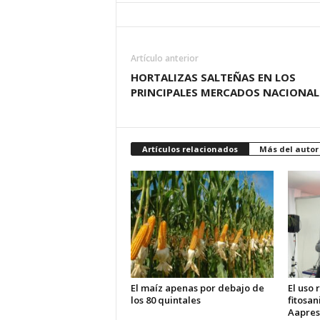
Artículo anterior
HORTALIZAS SALTEÑAS EN LOS
PRINCIPALES MERCADOS NACIONAL
Artículos relacionados
Más del autor
El maíz apenas por debajo de
El uso
los 80 quintales
fitosan
Aapres