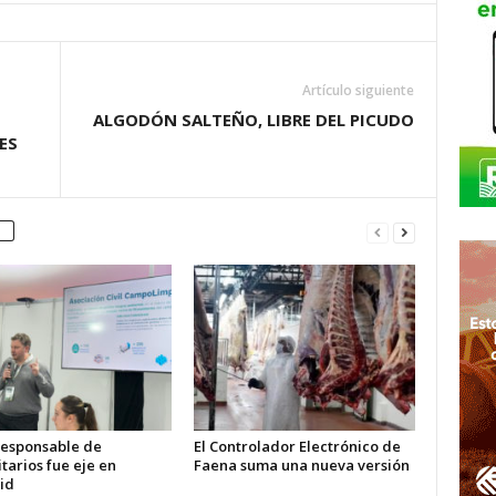
Artículo siguiente
ALGODÓN SALTEÑO, LIBRE DEL PICUDO
ES
 responsable de
El Controlador Electrónico de
itarios fue eje en
Faena suma una nueva versión
id