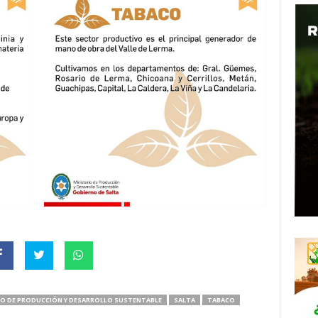
IO DE PRODUCCIÓN Y DESARROLLO SUSTENTABLE
SALTA
TABACO