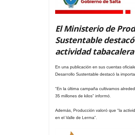
El Ministerio de Pro
Sustentable destacó 
actividad tabacalera
En una publicación en sus cuentas oficiale
Desarrollo Sustentable destacó la importan
“En la última campaña cultivamos alrede
35 millones de kilos” informó.
Además, Producción valoró que “la activi
en el Valle de Lerma”.