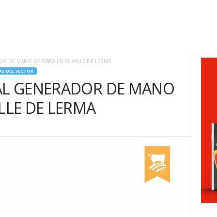
OR DE MANO DE OBRA EN EL VALLE DE LERMA
AS DEL SECTOR
PAL GENERADOR DE MANO
LLE DE LERMA