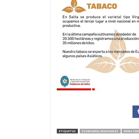
ETIQUETAS
ECONOMÍAS REGIONALES
MINISTER