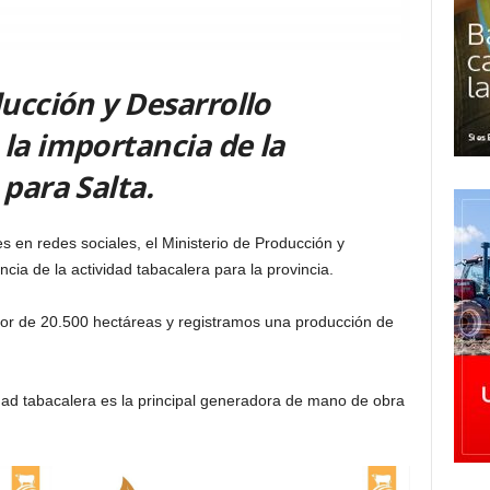
ducción y Desarrollo
la importancia de la
 para Salta.
s en redes sociales, el Ministerio de Producción y
cia de la actividad tabacalera para la provincia.
dor de 20.500 hectáreas y registramos una producción de
dad tabacalera es la principal generadora de mano de obra