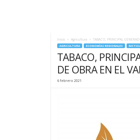
Inicio
Agricultura
TABACO, PRINCIPAL GENERAD
AGRICULTURA
ECONOMÍAS REGIONALES
NOTICI
TABACO, PRINCI
DE OBRA EN EL VA
6 febrero 2021