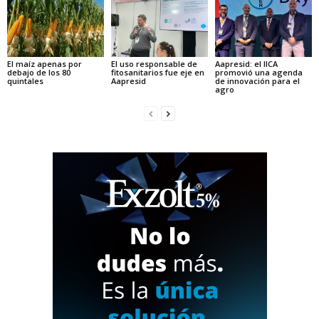
El maíz apenas por
El uso responsable de
Aapresid: el IICA
debajo de los 80
fitosanitarios fue eje en
promovió una agenda
quintales
Aapresid
de innovación para el
agro