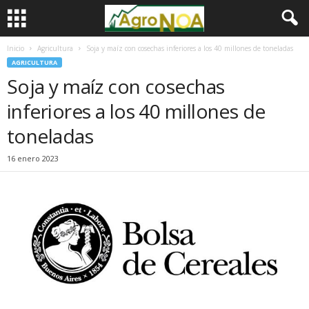
Inicio
Agricultura
Soja y maíz con cosechas inferiores a los 40 millones de toneladas
AGRICULTURA
Soja y maíz con cosechas
inferiores a los 40 millones de
toneladas
16 enero 2023