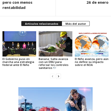
pero con menos
26 de enero
rentabilidad
Artículos relacionados
Más del autor
El Gobierno puso en
Banana: Salta avanza
El Niño avanza, pero aún
marcha una estrategia
con un DNU para
no define su impacto
federal ante El Niño
reforzar los controles
sobre el NOA
sanitarios