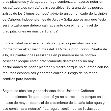
precipitaciones y de agua de riego comienza a hacerse notar en
los cañaverales con daños irreversibles. Será una de las peores
zafras de los últimos tiempos” advierte un comunicado de la Unión
de Cañeros Independientes de Jujuy y Salta que estima que “esta
será la zafra que deberá salir adelante con el menor nivel de
precipitaciones en más de 10 años”.
En la entidad se atreven a calcular que las pérdidas hasta el
momento ya alcanzaron más del 30% de la producción. Prueba de
ello, las plantaciones realizadas en primavera no se podrán
cosechar porque están prácticamente destruidas y no hay
posibilidades de poder plantar en marzo porque no cuentan con los
recursos económicos y además corren el riesgo de no tener
semillas para hacerlo.
Según los técnicos y especialistas de la Unión de Cañeros
Independientes “lo que se perdió ya no se recupera porque en los
meses de mayor potencial de crecimiento de la caña faltó agua y
eso comienza a notarse”. “La regularización de las lluvias que