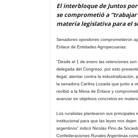
El interbloque de Juntos por
se comprometió a “trabajar 
materia legislativa para el s
Senadores opositores comprometieron apoy
Enlace de Entidades Agropecuarias.
“Desde el 1 de enero las retenciones son i
delegada del Congreso, por esto presenté
ilegal, atentar contra la industrialización,
la senadora Carlina Lozada que junto a o
recibió a la Mesa de Enlace y compromet
avanzar en objetivos concretos en materia 
Los ruralistas plantearon sus principales
institucional para que las leyes nos deje
argentinos” indicó Nicolás Pino de Socie
Confederaciones Rurales Argentinas consi