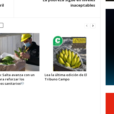
il
inaceptables
: Salta avanza con un
Lea la última edición de El
ra reforzar los
Tribuno Campo
es sanitarios