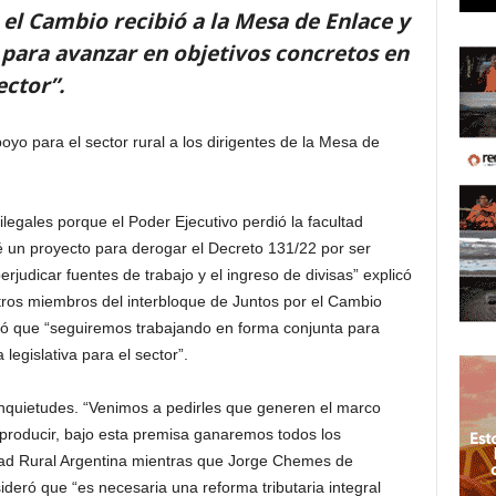
 el Cambio recibió a la Mesa de Enlace y
para avanzar en objetivos concretos en
ector”.
o para el sector rural a los dirigentes de la Mesa de
legales porque el Poder Ejecutivo perdió la facultad
 un proyecto para derogar el Decreto 131/22 por ser
 perjudicar fuentes de trabajo y el ingreso de divisas” explicó
tros miembros del interbloque de Juntos por el Cambio
ió que “seguiremos trabajando en forma conjunta para
legislativa para el sector”.
 inquietudes. “Venimos a pedirles que generen el marco
n producir, bajo esta premisa ganaremos todos los
dad Rural Argentina mientras que Jorge Chemes de
deró que “es necesaria una reforma tributaria integral