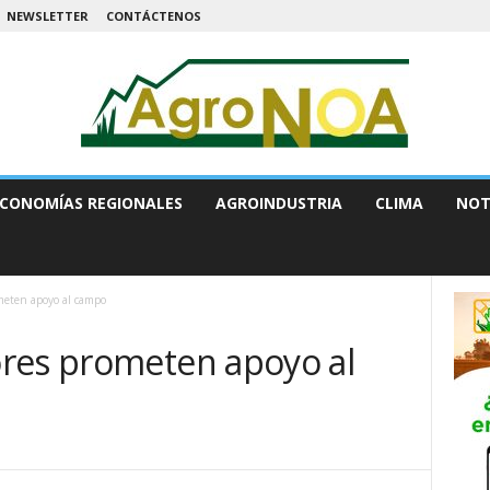
NEWSLETTER
CONTÁCTENOS
CONOMÍAS REGIONALES
AGROINDUSTRIA
CLIMA
NOT
meten apoyo al campo
res prometen apoyo al