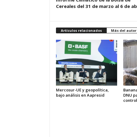
Cereales del 31 de marzo al 6 de abr
Artículos relacionados
Más del autor
Mercosur-UE y geopolítica,
Banana
bajo análisis en Aapresid
DNU pa
control