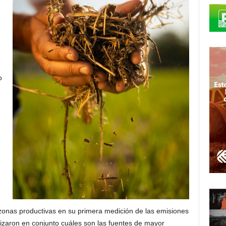
o
zonas productivas en su primera medición de las emisiones
alizaron en conjunto cuáles son las fuentes de mayor