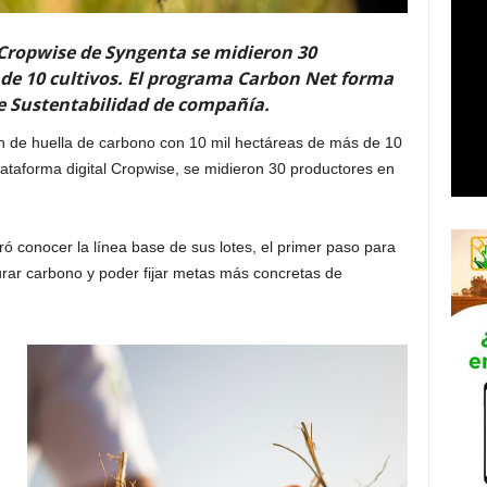
l Cropwise de Syngenta se midieron 30
 de 10 cultivos. El programa Carbon Net forma
de Sustentabilidad de compañía.
n de huella de carbono con 10 mil hectáreas de más de 10
plataforma digital Cropwise, se midieron 30 productores en
ó conocer la línea base de sus lotes, el primer paso para
urar carbono y poder fijar metas más concretas de
n