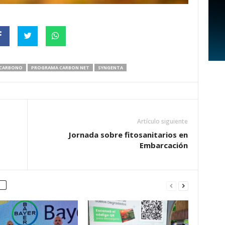
 CARBONO
PROGRAMA CARBON NET
SYNGENTA
Artículo siguiente
Jornada sobre fitosanitarios en
Embarcación