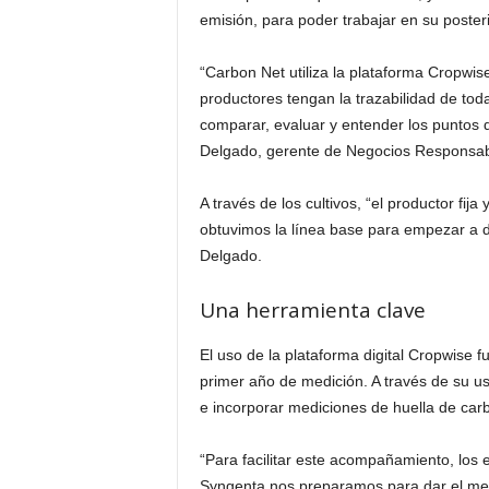
emisión, para poder trabajar en su poster
“Carbon Net utiliza la plataforma Cropwise
productores tengan la trazabilidad de tod
comparar, evaluar y entender los puntos 
Delgado, gerente de Negocios Responsabl
A través de los cultivos, “el productor fi
obtuvimos la línea base para empezar a de
Delgado.
Una herramienta clave
El uso de la plataforma digital Cropwise f
primer año de medición. A través de su u
e incorporar mediciones de huella de carb
“Para facilitar este acompañamiento, los 
Syngenta nos preparamos para dar el mejo