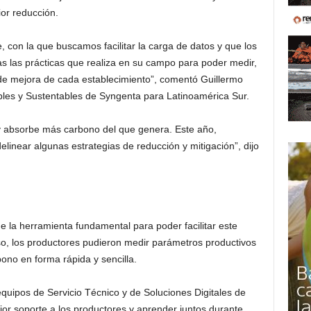
ior reducción.
, con la que buscamos facilitar la carga de datos y que los
as las prácticas que realiza en su campo para poder medir,
de mejora de cada establecimiento”, comentó Guillermo
es y Sustentables de Syngenta para Latinoamérica Sur.
ja y absorbe más carbono del que genera. Este año,
linear algunas estrategias de reducción y mitigación”, dijo
ue la herramienta fundamental para poder facilitar este
so, los productores pudieron medir parámetros productivos
ono en forma rápida y sencilla.
equipos de Servicio Técnico y de Soluciones Digitales de
r soporte a los productores y aprender juntos durante