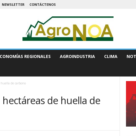
NEWSLETTER
CONTÁCTENOS
CONOMÍAS REGIONALES
AGROINDUSTRIA
CLIMA
NOT
 huella de carbono
 hectáreas de huella de