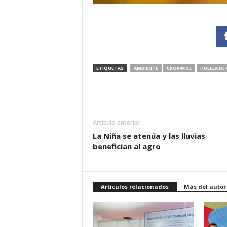
ETIQUETAS
AMBIENTE
CROPWISE
HUELLA DE
Artículo anterior
La Niña se atenúa y las lluvias
benefician al agro
Artículos relacionados
Más del autor