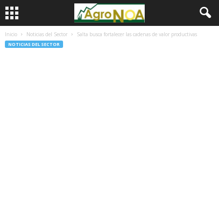
Inicio
Noticias del Sector
Salta busca fortalecer las cadenas de valor productivas
NOTICIAS DEL SECTOR