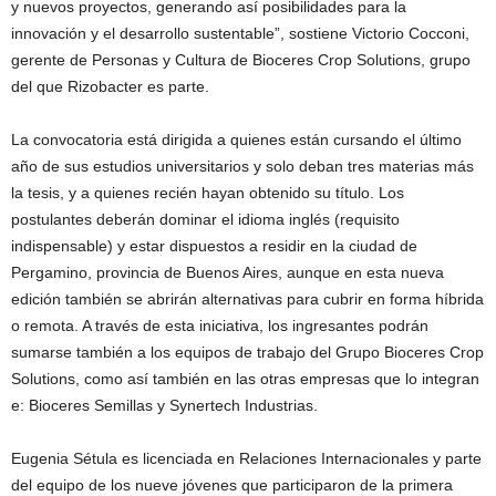
y nuevos proyectos, generando así posibilidades para la
innovación y el desarrollo sustentable”, sostiene Victorio Cocconi,
gerente de Personas y Cultura de Bioceres Crop Solutions, grupo
del que Rizobacter es parte.
La convocatoria está dirigida a quienes están cursando el último
año de sus estudios universitarios y solo deban tres materias más
la tesis, y a quienes recién hayan obtenido su título. Los
postulantes deberán dominar el idioma inglés (requisito
indispensable) y estar dispuestos a residir en la ciudad de
Pergamino, provincia de Buenos Aires, aunque en esta nueva
edición también se abrirán alternativas para cubrir en forma híbrida
o remota. A través de esta iniciativa, los ingresantes podrán
sumarse también a los equipos de trabajo del Grupo Bioceres Crop
Solutions, como así también en las otras empresas que lo integran
e: Bioceres Semillas y Synertech Industrias.
Eugenia Sétula es licenciada en Relaciones Internacionales y parte
del equipo de los nueve jóvenes que participaron de la primera