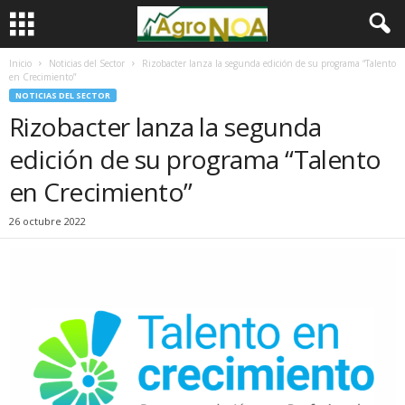
Inicio
Noticias del Sector
Rizobacter lanza la segunda edición de su programa “Talento
en Crecimiento”
NOTICIAS DEL SECTOR
Rizobacter lanza la segunda
edición de su programa “Talento
en Crecimiento”
26 octubre 2022