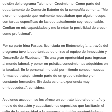
edición del programa Talento en Crecimiento. Como parte del
departamento de Comercio Exterior de la compañía comenta: “Me
dieron un espacio que realmente necesitaban que alguien ocupe,
con tareas específicas de las que actualmente soy responsable.
Confían en mis capacidades y me brindan la posibilidad de crecer
como profesional”.
Por su parte Irina Faraco, licenciada en Biotecnología, a través del
programa tuvo la oportunidad de unirse al equipo de Innovación y
Desarrollo de Rizobacter. “Es una gran oportunidad para ingresar
al mundo laboral, y poner en práctica conocimientos adquiridos en
la facultad. En lo personal, me está permitiendo conocer nuevas
formas de trabajo, siendo parte de un grupo dinámico y en
constante formación. Sin duda es una experiencia muy
enriquecedora”, considera.
A quienes acceden, se les ofrece un contrato laboral de un año y
medio de duración y capacitaciones especiales que facilitarán el
salto de la universidad a la empresa, y abrirán oportunidades de