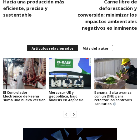
Hacia una producción más
Carne libre de
eficiente, precisa y
deforestación y
sustentable
conversión: minimizar los
impactos ambientales
negativos es inminente
Artículos relacionados
Más del autor
El Controlador
Mercosur-UE y
Banana: Salta avanza
Electrónico de Faena
geopolítica, bajo
con un DNU para
suma una nueva versión
análisis en Aapresid
reforzar los controles
sanitarios