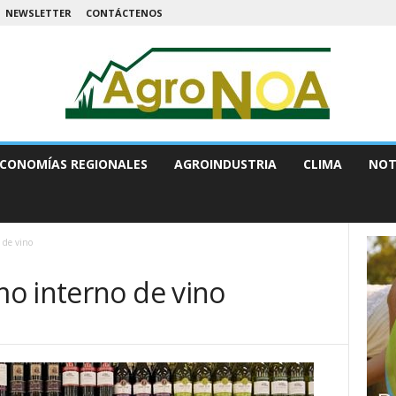
NEWSLETTER
CONTÁCTENOS
CONOMÍAS REGIONALES
AGROINDUSTRIA
CLIMA
NOT
 de vino
o interno de vino