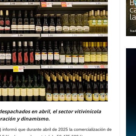
espachados en abril, el sector vitivinícola
eración y dinamismo.
NV) informó que durante abril de 2025 la comercialización de