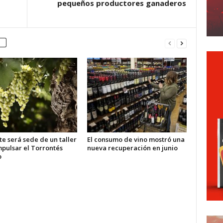
pequeños productores ganaderos
e será sede de un taller
El consumo de vino mostró una
mpulsar el Torrontés
nueva recuperación en junio
o