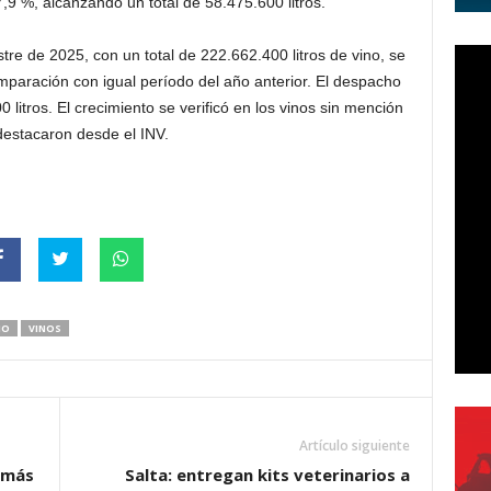
9 %, alcanzando un total de 58.475.600 litros.
stre de 2025, con un total de 222.662.400 litros de vino, se
mparación con igual período del año anterior. El despacho
litros. El crecimiento se verificó en los vinos sin mención
 destacaron desde el INV.
NO
VINOS
Artículo siguiente
 más
Salta: entregan kits veterinarios a