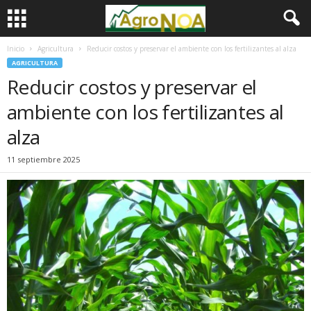
Inicio
Agricultura
Reducir costos y preservar el ambiente con los fertilizantes al alza
AGRICULTURA
Reducir costos y preservar el
ambiente con los fertilizantes al
alza
11 septiembre 2025