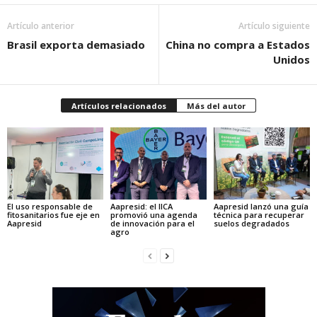
Artículo anterior
Artículo siguiente
Brasil exporta demasiado
China no compra a Estados
Unidos
Artículos relacionados
Más del autor
El uso responsable de
Aapresid: el IICA
Aapresid lanzó una guía
fitosanitarios fue eje en
promovió una agenda
técnica para recuperar
Aapresid
de innovación para el
suelos degradados
agro