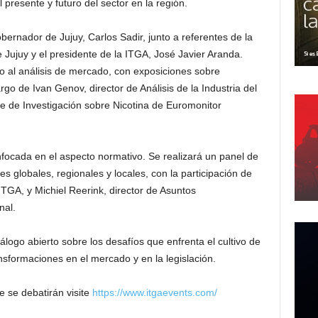
l presente y futuro del sector en la región.
bernador de Jujuy, Carlos Sadir, junto a referentes de la
Jujuy y el presidente de la ITGA, José Javier Aranda.
o al análisis de mercado, con exposiciones sobre
o de Ivan Genov, director de Análisis de la Industria del
fe de Investigación sobre Nicotina de Euromonitor
ocada en el aspecto normativo. Se realizará un panel de
s globales, regionales y locales, con la participación de
TGA, y Michiel Reerink, director de Asuntos
nal.
logo abierto sobre los desafíos que enfrenta el cultivo de
sformaciones en el mercado y en la legislación.
 se debatirán visite
https://www.itgaevents.com/