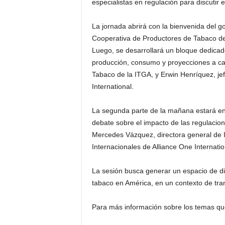
especialistas en regulación para discutir e
La jornada abrirá con la bienvenida del go
Cooperativa de Productores de Tabaco de 
Luego, se desarrollará un bloque dedicad
producción, consumo y proyecciones a carg
Tabaco de la ITGA, y Erwin Henríquez, je
International.
La segunda parte de la mañana estará enf
debate sobre el impacto de las regulacione
Mercedes Vázquez, directora general de I
Internacionales de Alliance One Internatio
La sesión busca generar un espacio de diá
tabaco en América, en un contexto de tran
Para más información sobre los temas que