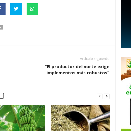
O
Artículo siguiente
“El productor del norte exige
implementos más robustos”