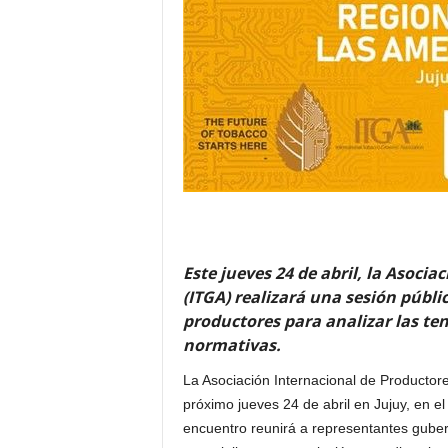
Este jueves 24 de abril, la Asoci
(ITGA) realizará una sesión públi
productores para analizar las ten
normativas.
La Asociación Internacional de Productor
próximo jueves 24 de abril en Jujuy, en e
encuentro reunirá a representantes gube