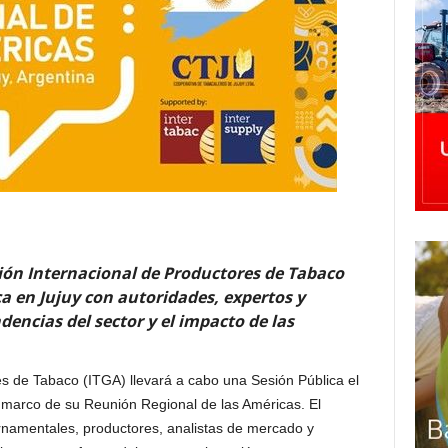
ación Internacional de Productores de Tabaco
ca en Jujuy con autoridades, expertos y
dencias del sector y el impacto de las
es de Tabaco (ITGA) llevará a cabo una Sesión Pública el
l marco de su Reunión Regional de las Américas. El
rnamentales, productores, analistas de mercado y