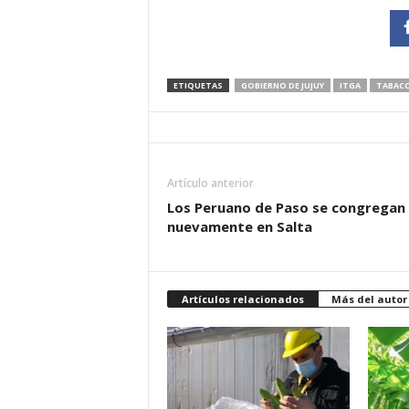
ETIQUETAS
GOBIERNO DE JUJUY
ITGA
TABAC
Artículo anterior
Los Peruano de Paso se congregan
nuevamente en Salta
Artículos relacionados
Más del autor