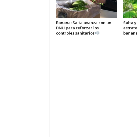
Banana: Salta avanza con un
Salta y
DNU para reforzar los
estrate
controles sanitarios
banan