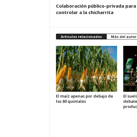
Colaboración público-privada para
controlar a la chicharrita
Artículos relacionados
Más del autor
El maíz apenas por debajo de
El suel
los 80 quintales
debate 
produc