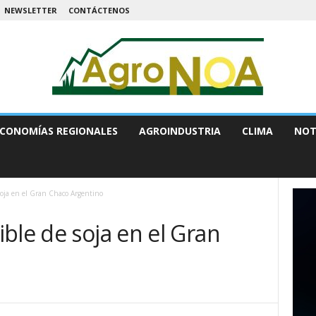
NEWSLETTER
CONTÁCTENOS
CONOMÍAS REGIONALES
AGROINDUSTRIA
CLIMA
NOT
soja en el Gran Chaco Argentino
ble de soja en el Gran