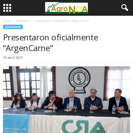
Inicio
Ganadería
Presentaron oficialmente “ArgenCarne”
GANADERÍA
Presentaron oficialmente
“ArgenCarne”
10 abril 2023