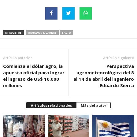
ETIQUETAS
GANADOS & CARNES
SALTA
Artículo anterior
Artículo siguiente
Comienza el dólar agro, la
Perspectiva
apuesta oficial para lograr
agrometeorológica del 8
el ingreso de US$ 10.000
al 14 de abril del ingeniero
millones
Eduardo Sierra
Artículos relacionados
Más del autor