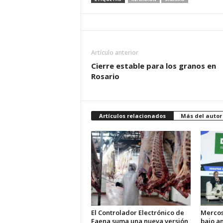
Artículo anterior
Cierre estable para los granos en
Rosario
Artículos relacionados
Más del autor
El Controlador Electrónico de
Mercos
Faena suma una nueva versión
bajo an