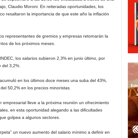
bajo, Claudio Moroni. En reiteradas oportunidades, los
o resaltaron la importancia de que este año la inflación
s los representantes de gremios y empresas retomarán la
entos de los próximos meses.
INDEC, los salarios subieron 2,3% en junio último, por
e del 3,2%.
s acumuló en los últimos doce meses una suba del 43%,
 del 50,2% en los precios minoristas.
r empresarial lleve a la próxima reunión un ofrecimiento
ales, en esta oportunidad alegando a las dificultades
ue golpea a algunos sectores.
rpeta” un nuevo aumento del salario mínimo a definir en