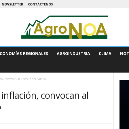
NEWSLETTER
CONTÁCTENOS
CONOMÍAS REGIONALES
AGROINDUSTRIA
CLIMA
NOT
ión, convocan al Consejo del Salario
 inflación, convocan al
o