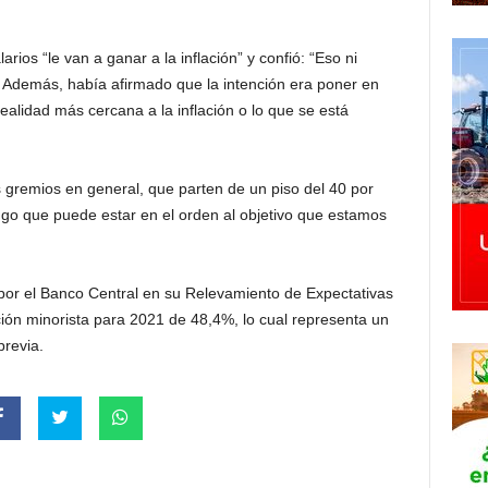
arios “le van a ganar a la inflación” y confió: “Eso ni
. Además, había afirmado que la intención era poner en
ealidad más cercana a la inflación o lo que se está
os gremios en general, que parten de un piso del 40 por
ngo que puede estar en el orden al objetivo que estamos
por el Banco Central en su Relevamiento de Expectativas
ón minorista para 2021 de 48,4%, lo cual representa un
revia.