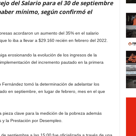
ejo del Salario para el 30 de septiembre
 haber mínimo, según confirmó el
presas acordaron un aumento del 35% en el salario
ue lo iba a llevar a $29.160 recién en febrero del 2022.
 siga erosionando la evolución de los ingresos de la
a implementación del incremento pautado en la primera
o Fernández tomó la determinación de adelantar los
icado en septiembre, en lugar de febrero, mes en el que
na pieza clave para la medición de la pobreza además
 y la Prestación por Desempleo.
 de septiembre a las 15:00 fue oficializada a través de una