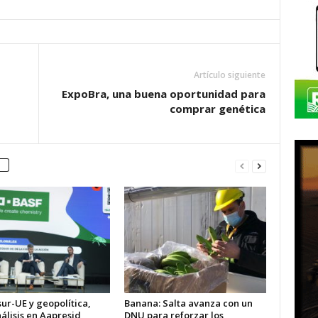
Artículo siguiente
ExpoBra, una buena oportunidad para
comprar genética
ur-UE y geopolítica,
Banana: Salta avanza con un
álisis en Aapresid
DNU para reforzar los