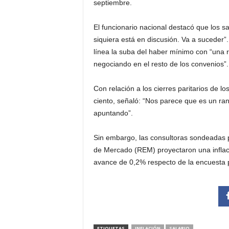
septiembre.
El funcionario nacional destacó que los sal
siquiera está en discusión. Va a suceder”
línea la suba del haber mínimo con “una r
negociando en el resto de los convenios”.
Con relación a los cierres paritarios de l
ciento, señaló: “Nos parece que es un ra
apuntando”.
Sin embargo, las consultoras sondeadas 
de Mercado (REM) proyectaron una inflaci
avance de 0,2% respecto de la encuesta p
ETIQUETAS
INFLACIÓN
SALARIO