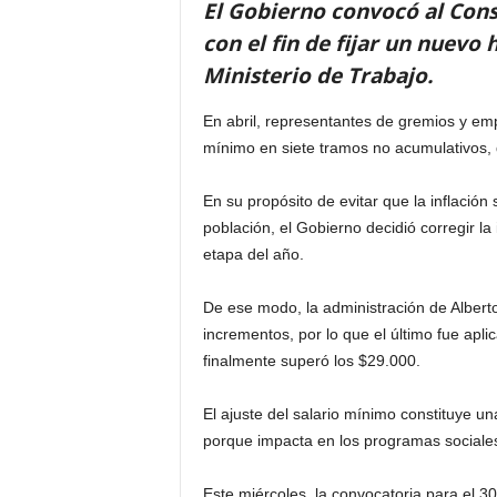
El Gobierno convocó al Cons
con el fin de fijar un nuevo
Ministerio de Trabajo.
En abril, representantes de gremios y em
mínimo en siete tramos no acumulativos, q
En su propósito de evitar que la inflación
población, el Gobierno decidió corregir l
etapa del año.
De ese modo, la administración de Albert
incrementos, por lo que el último fue apl
finalmente superó los $29.000.
El ajuste del salario mínimo constituye u
porque impacta en los programas sociales
Este miércoles, la convocatoria para el 30