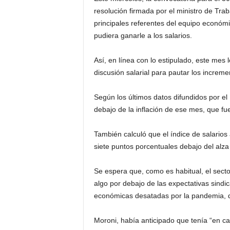
resolución firmada por el ministro de Tra
principales referentes del equipo económic
pudiera ganarle a los salarios.
Así, en línea con lo estipulado, este me
discusión salarial para pautar los increm
Según los últimos datos difundidos por el 
debajo de la inflación de ese mes, que fu
También calculó que el índice de salario
siete puntos porcentuales debajo del alza
Se espera que, como es habitual, el secto
algo por debajo de las expectativas sindic
económicas desatadas por la pandemia, q
Moroni, había anticipado que tenía “en ca