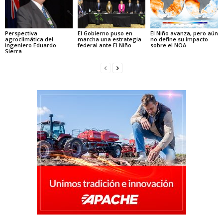
Perspectiva
El Gobierno puso en
El Niño avanza, pero aún
agroclimática del
marcha una estrategia
no define su impacto
ingeniero Eduardo
federal ante El Niño
sobre el NOA
Sierra