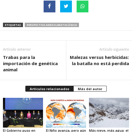
ETIQUETAS
PERSPECTIVA AGROCLIMATOLÓGICA
Artículo anterior
Artículo siguiente
Trabas para la
Malezas versus herbicidas:
importación de genética
la batalla no está perdida
animal
Artículos relacionados
Más del autor
El Gobierno puso en
El Niño avanza, pero aún
Más nieve, más agua: el