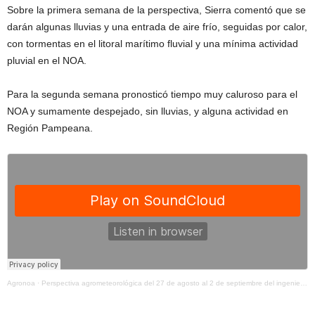
Sobre la primera semana de la perspectiva, Sierra comentó que se
darán algunas lluvias y una entrada de aire frío, seguidas por calor,
con tormentas en el litoral marítimo fluvial y una mínima actividad
pluvial en el NOA.
Para la segunda semana pronosticó tiempo muy caluroso para el
NOA y sumamente despejado, sin lluvias, y alguna actividad en
Región Pampeana.
Agronoa
·
Perspectiva agrometeorológica del 27 de agosto al 2 de septiembre del ingeniero Eduardo Sierra