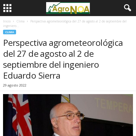
Inicio
Clima
Perspectiva agrometeorológica del 27 de agosto al 2 de septiembre del
ingeniero...
CLIMA
Perspectiva agrometeorológica
del 27 de agosto al 2 de
septiembre del ingeniero
Eduardo Sierra
29 agosto 2022