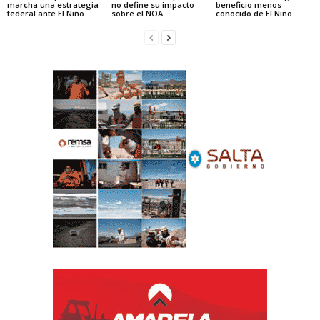
marcha una estrategia
no define su impacto
beneficio menos
federal ante El Niño
sobre el NOA
conocido de El Niño