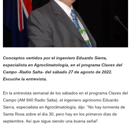
Conceptos vertidos por el ingeniero Eduardo Sierra,
especialista en Agroclimatología, en el programa Claves del
Campo -Radio Salta- del sábado 27 de agosto de 2022.
Escuche la entrevista.
En la entrevista semanal de los sábados en el programa Claves del
Campo (AM 840 Radio Salta), el ingeniero agrónomo Eduardo
Sierra, especialista en Agroclimatología, dijo: “No hay tormenta de
Santa Rosa sobre el día 30, pero hay en los primeros días de
septiembre. Así que sigue siendo una buena señal”.