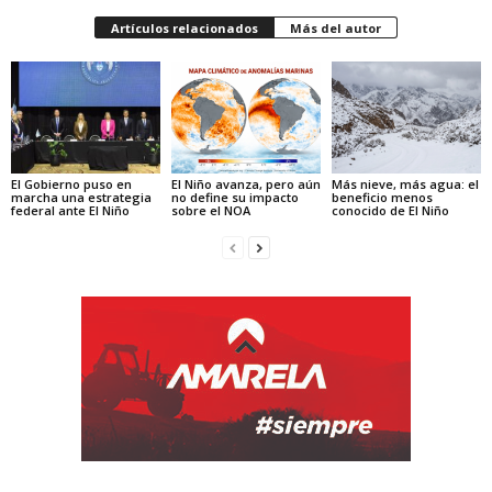
Artículos relacionados
Más del autor
El Gobierno puso en
El Niño avanza, pero aún
Más nieve, más agua: el
marcha una estrategia
no define su impacto
beneficio menos
federal ante El Niño
sobre el NOA
conocido de El Niño