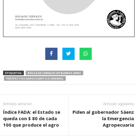
ETIQUETAS
BOLSA DE CEREALES DE BUENOS AIRES
PERSPECTIVA AGROCLIMÁTICA SEMANAL
Artículo anterior
Artículo siguiente
Índice FADA: el Estado se
Piden al gobernador Sáenz
queda con $ 80 de cada
la Emergencia
100 que produce el agro
Agropecuaria