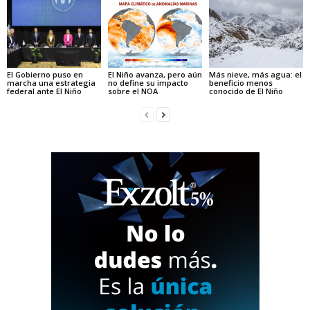
El Gobierno puso en
El Niño avanza, pero aún
Más nieve, más agua: el
marcha una estrategia
no define su impacto
beneficio menos
federal ante El Niño
sobre el NOA
conocido de El Niño