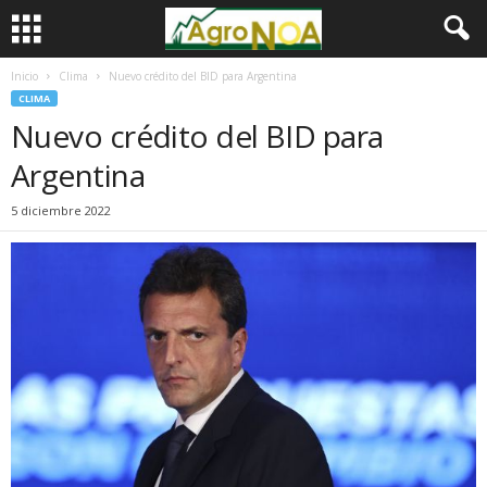
Inicio
Clima
Nuevo crédito del BID para Argentina
CLIMA
Nuevo crédito del BID para
Argentina
5 diciembre 2022