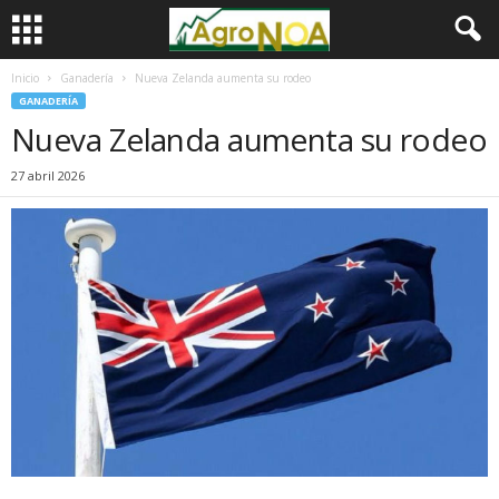
Inicio
Ganadería
Nueva Zelanda aumenta su rodeo
GANADERÍA
Nueva Zelanda aumenta su rodeo
27 abril 2026