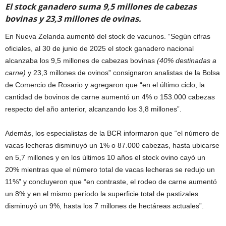
El stock ganadero suma 9,5 millones de cabezas
bovinas y 23,3 millones de ovinas.
En Nueva Zelanda aumentó del stock de vacunos. “Según cifras
oficiales, al 30 de junio de 2025 el stock ganadero nacional
alcanzaba los 9,5 millones de cabezas bovinas
(40% destinadas a
carne)
y 23,3 millones de ovinos” consignaron analistas de la Bolsa
de Comercio de Rosario y agregaron que “en el último ciclo, la
cantidad de bovinos de carne aumentó un 4% o 153.000 cabezas
respecto del año anterior, alcanzando los 3,8 millones”.
Además, los especialistas de la BCR informaron que “el número de
vacas lecheras disminuyó un 1% o 87.000 cabezas, hasta ubicarse
en 5,7 millones y en los últimos 10 años el stock ovino cayó un
20% mientras que el número total de vacas lecheras se redujo un
11%” y concluyeron que “en contraste, el rodeo de carne aumentó
un 8% y en el mismo período la superficie total de pastizales
disminuyó un 9%, hasta los 7 millones de hectáreas actuales”.