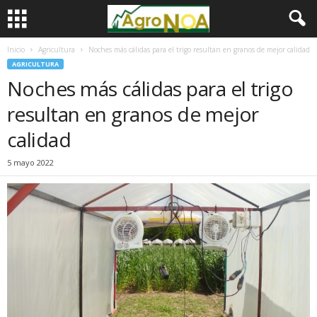
Inicio
Agricultura
Noches más cálidas para el trigo resultan en granos de mejor calidad
AGRICULTURA
Noches más cálidas para el trigo
resultan en granos de mejor
calidad
5 mayo 2022