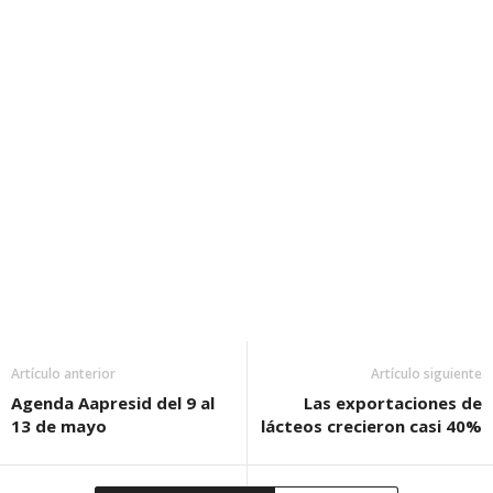
Artículo anterior
Artículo siguiente
Agenda Aapresid del 9 al
Las exportaciones de
13 de mayo
lácteos crecieron casi 40%