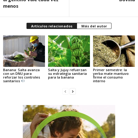
menos
Artículos relacionados
Más del autor
Banana: Salta avanza
Salta y Jujuy refuerzan
Primer semestre: la
con un DNU para
su estrategia sanitaria
yerba mate mantuvo
reforzar los controles
para la banana
firme el consumo
sanitarios
interno