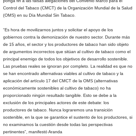
ponga fin a las falsas alegaciones del Convenio Marco para el
Control del Tabaco (CMCT) de la Organización Mundial de la Salud
(OMS) en su Día Mundial Sin Tabaco.
“Es hora de movilizarnos juntos y solicitar el apoyo de los
gobiernos contra la demonización de nuestro sector. Durante más
de 15 años, el sector y los productores de tabaco han sido objeto
de argumentos incorrectos que sitúan al cultivo de tabaco como el
principal enemigo de todos los objetivos de desarrollo sostenible.
Las pruebas reales se ignoran por completo. La realidad es que no
se han encontrado alternativas viables al cultivo de tabaco y la
aplicación del artículo 17 del CMCT de la OMS (alternativas
económicamente sostenibles al cultivo de tabaco) no ha
proporcionado ningún resultado tangible. Esto se debe a la
exclusión de los principales actores de este debate: los
productores de tabaco. Nunca lograremos una transición
sostenible, en la que se garantice el sustento de los productores, si
no examinamos la cuestión desde todas las perspectivas
pertinentes”, manifestó Aranda