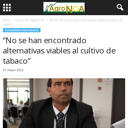
Inicio
Economías Regionales
“No se han encontrado alternativas viables al cultivo de
tabaco”
ECONOMÍAS REGIONALES
“No se han encontrado
alternativas viables al cultivo de
tabaco”
31 mayo 2023