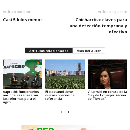
Artículo anterior
Artículo siguiente
Casi 5 kilos menos
Chicharrita: claves para
una detección temprana y
efectiva
Artículos relacionados
Más del autor
Aapresid: funcionarios
El bioetanol tiene
Villarruel en contra de la
nacionales repasaron
nuevos precios de
“Ley de Extranjerización
las reformas para el
referencia
de Tierras”
agro