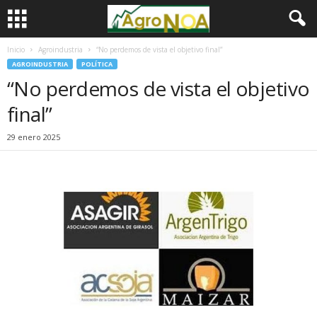
Inicio
Agroindustria
“No perdemos de vista el objetivo final”
AGROINDUSTRIA
POLÍTICA
“No perdemos de vista el objetivo
final”
29 enero 2025