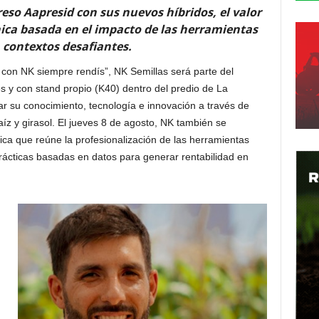
eso Aapresid con sus nuevos híbridos, el valor
nica basada en el impacto de las herramientas
 contextos desafiantes.
 con NK siempre rendís”, NK Semillas será parte del
 y con stand propio (K40) dentro del predio de La
r su conocimiento, tecnología e innovación a través de
íz y girasol. El jueves 8 de agosto, NK también se
ica que reúne la profesionalización de las herramientas
prácticas basadas en datos para generar rentabilidad en