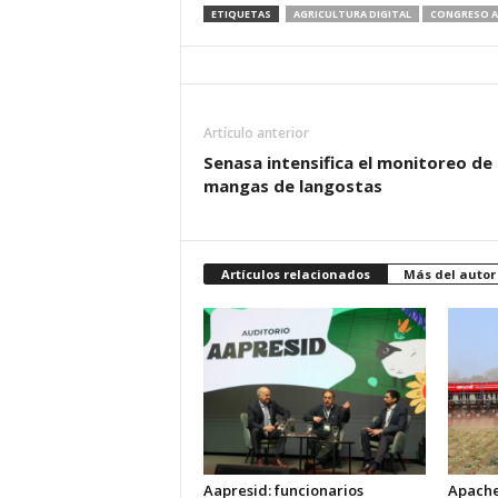
ETIQUETAS
AGRICULTURA DIGITAL
CONGRESO AA
Artículo anterior
Senasa intensifica el monitoreo de 
mangas de langostas
Artículos relacionados
Más del autor
Aapresid: funcionarios
Apache