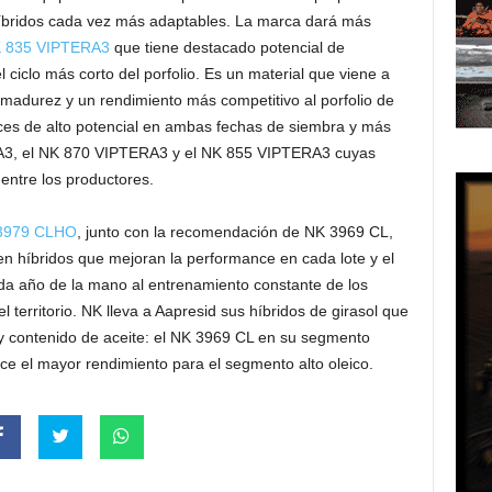
híbridos cada vez más adaptables. La marca dará más
 835 VIPTERA3
que tiene destacado potencial de
 ciclo más corto del porfolio. Es un material que viene a
madurez y un rendimiento más competitivo al porfolio de
s de alto potencial en ambas fechas de siembra y más
ERA3, el NK 870 VIPTERA3 y el NK 855 VIPTERA3 cuyas
entre los productores.
3979 CLHO
, junto con la recomendación de NK 3969 CL,
n en híbridos que mejoran la performance en cada lote y el
ada año de la mano al entrenamiento constante de los
el territorio. NK lleva a Aapresid sus híbridos de girasol que
 y contenido de aceite: el NK 3969 CL en su segmento
e el mayor rendimiento para el segmento alto oleico.