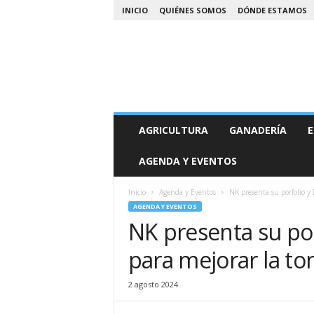
INICIO
QUIÉNES SOMOS
DÓNDE ESTAMOS
A
AGRICULTURA
GANADERÍA
E
g
r
AGENDA Y EVENTOS
o
N
o
Inicio
Agenda y Eventos
NK presenta su porfolio y 
a
AGENDA Y EVENTOS
NK presenta su por
para mejorar la to
2 agosto 2024