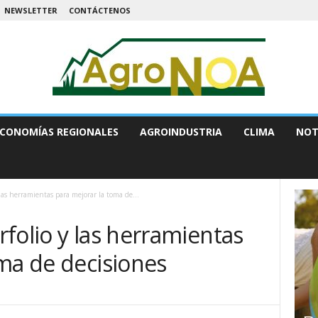
NEWSLETTER
CONTÁCTENOS
CONOMÍAS REGIONALES
AGROINDUSTRIA
CLIMA
NOT
las herramientas para mejorar la toma de...
folio y las herramientas
ma de decisiones