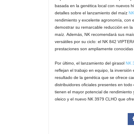
basada en la genética local con nuevos 
detalles sobre el lanzamiento del maíz
NK
rendimiento y excelente agronomía, con el
demostrar su remarcable reducción en la 
maíz. Además, NK recomendará sus maíce
versátiles por su ciclo: el NK 842 VIPT
prestaciones son ampliamente conocidas 
Por último, el lanzamiento del girasol
NK 
reflejan el trabajo en equipo, la inversió
resultado de la genética que se ofrece c
distribuidores oficiales presentes en todo 
tienen el mayor potencial de rendimiento
oleico y el nuevo NK 3979 CLHO que ofrec