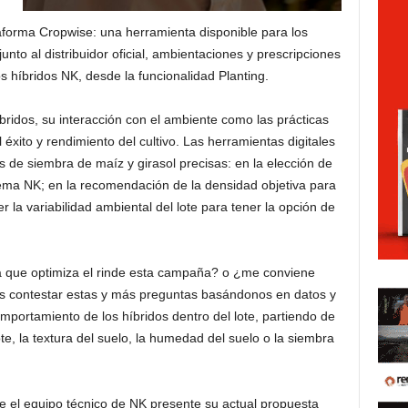
aforma Cropwise: una herramienta disponible para los
unto al distribuidor oficial, ambientaciones y prescripciones
os híbridos NK, desde la funcionalidad Planting.
íbridos, su interacción con el ambiente como las prácticas
éxito y rendimiento del cultivo. Las herramientas digitales
s de siembra de maíz y girasol precisas: en la elección de
ema NK; en la recomendación de la densidad objetiva para
 la variabilidad ambiental del lote para tener la opción de
ra que optimiza el rinde esta campaña? o ¿me conviene
s contestar estas y más preguntas basándonos en datos y
portamiento de los híbridos dentro del lote, partiendo de
e, la textura del suelo, la humedad del suelo o la siembra
e el equipo técnico de NK presente su actual propuesta