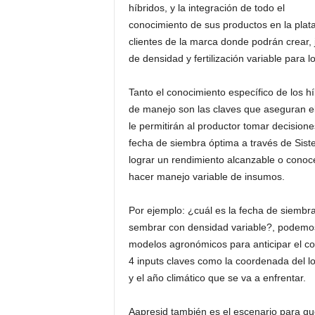
híbridos, y la integración de todo el
conocimiento de sus productos en la plat
clientes de la marca donde podrán crear, j
de densidad y fertilización variable para l
Tanto el conocimiento específico de los h
de manejo son las claves que aseguran el 
le permitirán al productor tomar decisione
fecha de siembra óptima a través de Sist
lograr un rendimiento alcanzable o conocer
hacer manejo variable de insumos.
Por ejemplo: ¿cuál es la fecha de siemb
sembrar con densidad variable?, podemo
modelos agronómicos para anticipar el com
4 inputs claves como la coordenada del lot
y el año climático que se va a enfrentar.
Aapresid también es el escenario para qu