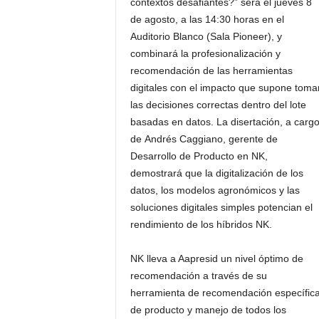
contextos desafiantes?” será el jueves 8
de agosto, a las 14:30 horas en el
Auditorio Blanco (Sala Pioneer), y
combinará la profesionalización y
recomendación de las herramientas
digitales con el impacto que supone toma
las decisiones correctas dentro del lote
basadas en datos. La disertación, a carg
de Andrés Caggiano, gerente de
Desarrollo de Producto en NK,
demostrará que la digitalización de los
datos, los modelos agronómicos y las
soluciones digitales simples potencian el
rendimiento de los híbridos NK.
NK lleva a Aapresid un nivel óptimo de
recomendación a través de su
herramienta de recomendación específic
de producto y manejo de todos los