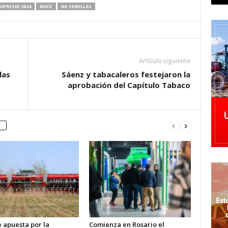
PRESID 2024
MAÍZ
NK SEMILLAS
Artículo siguiente
las
Sáenz y tabacaleros festejaron la
aprobación del Capítulo Tabaco
 apuesta por la
Comienza en Rosario el