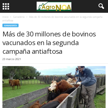
Inicio
Ganadería
Más de 30 millones de bovinos vacunados en la segunda campaña
antiaftosa
GANADERÍA
Más de 30 millones de bovinos
vacunados en la segunda
campaña antiaftosa
23 marzo 2021