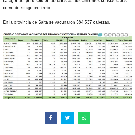
categorías. pero solo en aquellos establecimientos considerados
como de riesgo sanitario.
En la provincia de Salta se vacunaron 584.537 cabezas.