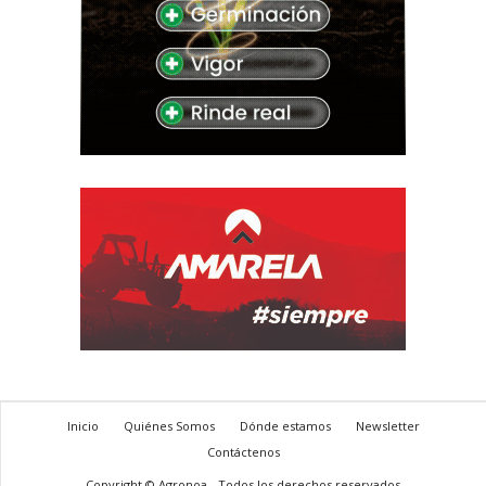
Inicio
Quiénes Somos
Dónde estamos
Newsletter
Contáctenos
Copyright © Agronoa - Todos los derechos reservados