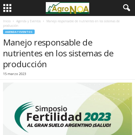
Inicio
Agenda y Eventos
Manejo responsable de nutrientes en los sistemas de
producción
AGENDA Y EVENTOS
Manejo responsable de
nutrientes en los sistemas de
producción
15 marzo 2023