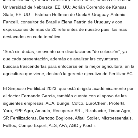
Universidad de Nebraska, EE. UU.; Adrián Correndo de Kansas
State, EE. UU.., Esteban Hoffman de UdelaR-Uruguay, Antonio
Fancelli, consultor de Brasil y Elena Patrón de Uruguay y con
exposiciones de más de 20 referentes de nuestro país, los más
destacados en cada temática.
“Será sin dudas, un evento con disertaciones “de colección”, ya
que cada presentación, además de analizar las coyunturas,
buscará trascenderlas para enfocarse en la mejor agricultura, en la
agricultura que viene, destacó la gerente ejecutiva de Fertilizar AC.
El Simposio Fertilidad 2023, que está dirigido académicamente por
el doctor Fernando García, también cuenta con el apoyo de las
siguientes empresas: ACA, Bunge, Cofco, EuroChem, Profertil,
Yara, YPF Agro, Amauta, Recuperar SRL, Rizobacter, Timac Agro,
SR Fertilizadoras, Bertotto Boglione, Afital, Stoller, Microessentials,
Fulltec, Compo Expert, ALS, AFA, AGD y Kioshi.