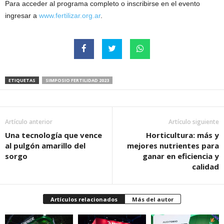
Para acceder al programa completo o inscribirse en el evento
ingresar a
www.fertilizar.org.ar
.
ETIQUETAS
SIMPOSIO FERTILIDAD 2023
Artículo anterior
Artículo siguiente
Una tecnología que vence
Horticultura: más y
al pulgón amarillo del
mejores nutrientes para
sorgo
ganar en eficiencia y
calidad
Artículos relacionados
Más del autor