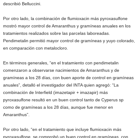
describió Belluccini.
Por otro lado, la combinación de flumioxacin más pyroxasulfone
mostró mayor control de Amaranthus y gramíneas anuales en los
tratamientos realizados sobre las parcelas laboreadas.
Pendimetalin permitió mayor control de gramíneas y yuyo colorado,
en comparación con metalocloro.
En términos generales, “en el tratamiento con pendimetalin
comenzaron a observarse nacimientos de Amaranthus y de
gramíneas a los 28 días, con buen aporte de control en gramíneas
anuales”, detalló el investigador del INTA quien agregó: “La
combinación de Interfield (imazetapir + imazapir) más
pyroxasulfone resultó en un buen control tanto de Cyperus sp
como de gramíneas a los 28 días, aunque fue menor en
Amaranthus”.
Por otro lado, “en el tratamiento que incluye flumioxacin más
pyroxasulfone, se comprobó un buen control en gramíneas, con