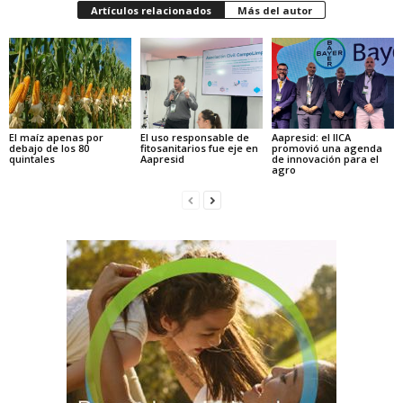
Artículos relacionados
Más del autor
El maíz apenas por
El uso responsable de
Aapresid: el IICA
debajo de los 80
fitosanitarios fue eje en
promovió una agenda
quintales
Aapresid
de innovación para el
agro