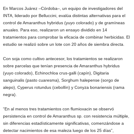
En Marcos Juárez –Córdoba–, un equipo de investigadores del
INTA, liderado por Belluccini, evalúa distintas alternativas para el
control de Amaranthus hybridus (yuyo colorado) y de gramíneas
anuales. Para eso, realizaron un ensayo dividido en 14
tratamientos para comprobar la eficacia de combinar herbicidas. El
estudio se realizó sobre un lote con 20 años de siembra directa.
Con soja como cultivo antecesor, los tratamientos se realizaron
sobre parcelas que tenían presencia de Amaranthus hybridus
(yuyo colorado), Echinochloa crus-galli (capín), Digitaria
sanguinalis (pasto cuaresma), Sorghum halepense (sorgo de
alepo), Cyperus rotundus (cebollín) y Conyza bonariensis (rama
negra).
“En al menos tres tratamientos con flumioxacin se observó
persistencia en control de Amaranthus sp. con resistencia múltiple,
sin diferencias estadísticamente significativas, comenzándose a
detectar nacimientos de esa maleza luego de los 25 días”,