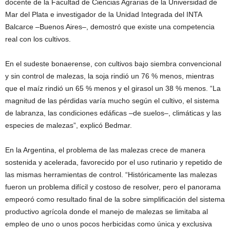
docente de la Facultad de Ciencias Agrarias de la Universidad de
Mar del Plata e investigador de la Unidad Integrada del INTA
Balcarce –Buenos Aires–, demostró que existe una competencia
real con los cultivos.
En el sudeste bonaerense, con cultivos bajo siembra convencional
y sin control de malezas, la soja rindió un 76 % menos, mientras
que el maíz rindió un 65 % menos y el girasol un 38 % menos. “La
magnitud de las pérdidas varía mucho según el cultivo, el sistema
de labranza, las condiciones edáficas –de suelos–, climáticas y las
especies de malezas”, explicó Bedmar.
En la Argentina, el problema de las malezas crece de manera
sostenida y acelerada, favorecido por el uso rutinario y repetido de
las mismas herramientas de control. “Históricamente las malezas
fueron un problema difícil y costoso de resolver, pero el panorama
empeoró como resultado final de la sobre simplificación del sistema
productivo agrícola donde el manejo de malezas se limitaba al
empleo de uno o unos pocos herbicidas como única y exclusiva