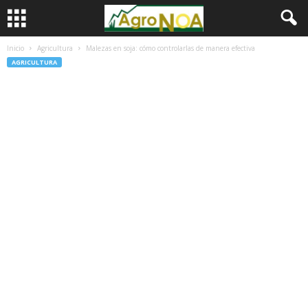
Inicio
Agricultura
Malezas en soja: cómo controlarlas de manera efectiva
AGRICULTURA