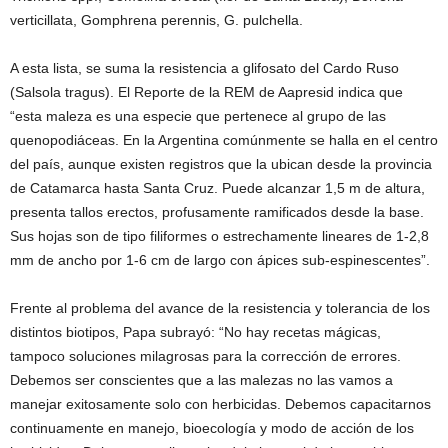
verticillata, Gomphrena perennis, G. pulchella.
A esta lista, se suma la resistencia a glifosato del Cardo Ruso
(Salsola tragus). El Reporte de la REM de Aapresid indica que
“esta maleza es una especie que pertenece al grupo de las
quenopodiáceas. En la Argentina comúnmente se halla en el centro
del país, aunque existen registros que la ubican desde la provincia
de Catamarca hasta Santa Cruz. Puede alcanzar 1,5 m de altura,
presenta tallos erectos, profusamente ramificados desde la base.
Sus hojas son de tipo filiformes o estrechamente lineares de 1-2,8
mm de ancho por 1-6 cm de largo con ápices sub-espinescentes”.
Frente al problema del avance de la resistencia y tolerancia de los
distintos biotipos, Papa subrayó: “No hay recetas mágicas,
tampoco soluciones milagrosas para la corrección de errores.
Debemos ser conscientes que a las malezas no las vamos a
manejar exitosamente solo con herbicidas. Debemos capacitarnos
continuamente en manejo, bioecología y modo de acción de los