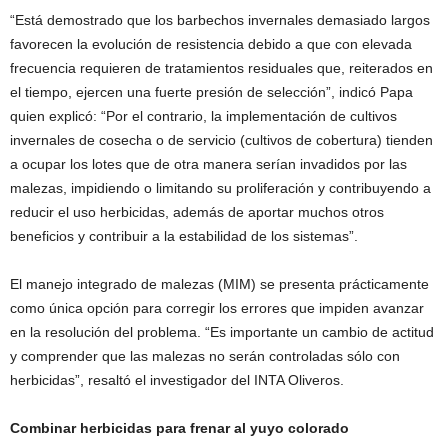
“Está demostrado que los barbechos invernales demasiado largos
favorecen la evolución de resistencia debido a que con elevada
frecuencia requieren de tratamientos residuales que, reiterados en
el tiempo, ejercen una fuerte presión de selección”, indicó Papa
quien explicó: “Por el contrario, la implementación de cultivos
invernales de cosecha o de servicio (cultivos de cobertura) tienden
a ocupar los lotes que de otra manera serían invadidos por las
malezas, impidiendo o limitando su proliferación y contribuyendo a
reducir el uso herbicidas, además de aportar muchos otros
beneficios y contribuir a la estabilidad de los sistemas”.
El manejo integrado de malezas (MIM) se presenta prácticamente
como única opción para corregir los errores que impiden avanzar
en la resolución del problema. “Es importante un cambio de actitud
y comprender que las malezas no serán controladas sólo con
herbicidas”, resaltó el investigador del INTA Oliveros.
Combinar herbicidas para frenar al yuyo colorado