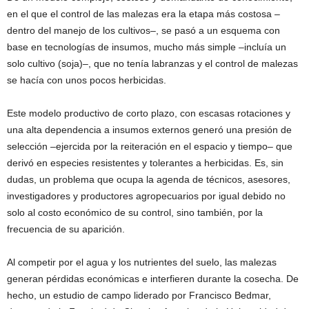
en el que el control de las malezas era la etapa más costosa –
dentro del manejo de los cultivos–, se pasó a un esquema con
base en tecnologías de insumos, mucho más simple –incluía un
solo cultivo (soja)–, que no tenía labranzas y el control de malezas
se hacía con unos pocos herbicidas.
Este modelo productivo de corto plazo, con escasas rotaciones y
una alta dependencia a insumos externos generó una presión de
selección –ejercida por la reiteración en el espacio y tiempo– que
derivó en especies resistentes y tolerantes a herbicidas. Es, sin
dudas, un problema que ocupa la agenda de técnicos, asesores,
investigadores y productores agropecuarios por igual debido no
solo al costo económico de su control, sino también, por la
frecuencia de su aparición.
Al competir por el agua y los nutrientes del suelo, las malezas
generan pérdidas económicas e interfieren durante la cosecha. De
hecho, un estudio de campo liderado por Francisco Bedmar,