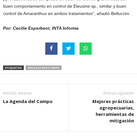
buen comportamiento en control de Eleusine sp., similar y buen
control de Amaranthus en ambos tratamientos”, añadió Belluccini.
Por: Cecilie Esperbent, INTA Informa
ETIQUETAS
MALEZAS RESISTENTE
Artículo anterior
Artículo siguiente
La Agenda del Campo
Mejores prácticas
agropecuarias,
herramientas de
mitigación