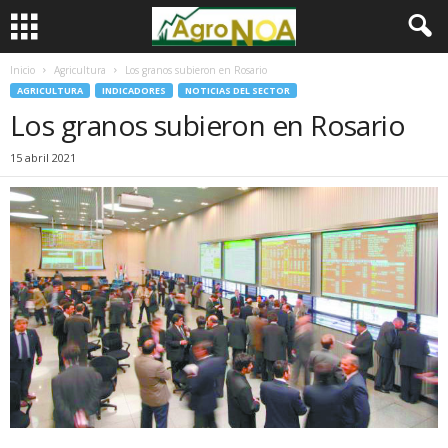
Inicio
Agricultura
Los granos subieron en Rosario
AGRICULTURA
INDICADORES
NOTICIAS DEL SECTOR
Los granos subieron en Rosario
15 abril 2021