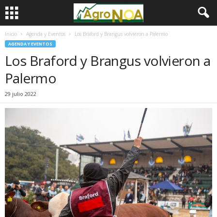
Inicio
Agenda y Eventos
Los Braford y Brangus volvieron a Palermo
AGENDA Y EVENTOS
Los Braford y Brangus volvieron a
Palermo
29 julio 2022