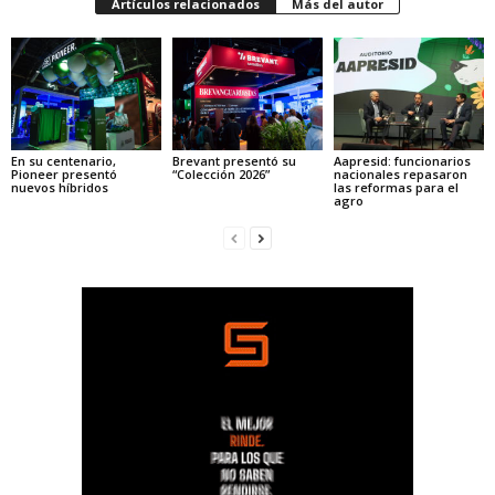
Artículos relacionados
Más del autor
En su centenario,
Brevant presentó su
Aapresid: funcionarios
Pioneer presentó
“Colección 2026”
nacionales repasaron
nuevos híbridos
las reformas para el
agro