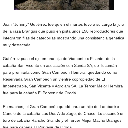
Juan “Johnny” Gutiérrez fue quien el martes tuvo a su cargo la jura
de la raza Brangus que puso en pista unos 150 reproductores que
integraron filas de categorías mostrando una consistencia genética
muy destacada.
Gutiérrez puso el ojo en una hija de Viamonte x Picante -de la
cabaña San Vicente en asociación con Sanda SA, de Tucumán-
para premiarla como Gran Campeón Hembra, quedando como
Reservada Gran Campeón un vientre copropiedad de El
Impenetrable, San Vicente y Agrolam SA. La Tercer Mejor Hembra
fue para la cabaña El Porvenir de Orodá.
En machos, el Gran Campeón quedó para un hijo de Lambaré x
Canelo de la cabaña Las Dos A de Zago, de Chaco. Lo secundó un
toro de cabaña Rancho Grande y el Tercer Mejor Macho Brangus
fue para cabaña El Porvenir de Orodá.