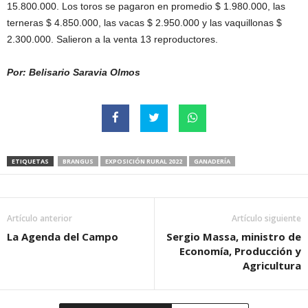
15.800.000. Los toros se pagaron en promedio $ 1.980.000, las
terneras $ 4.850.000, las vacas $ 2.950.000 y las vaquillonas $
2.300.000. Salieron a la venta 13 reproductores.
Por: Belisario Saravia Olmos
ETIQUETAS
BRANGUS
EXPOSICIÓN RURAL 2022
GANADERÍA
Artículo anterior
Artículo siguiente
La Agenda del Campo
Sergio Massa, ministro de
Economía, Producción y
Agricultura