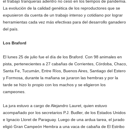
el trabajo tranqueras adentro no cesó en los tiempos de pandemia.
La evolución de la calidad genética de los reproductores que se
expusieron da cuenta de un trabajo intenso y cotidiano por lograr
herramientas cada vez más efectivas para del desarrollo ganadero
del país.
Los Braford
El lunes 25 de julio fue el día de los Braford. Con 98 animales en
pista, pertenecientes a 27 cabañas de Corrientes, Córdoba, Chaco,
Santa Fe, Tucumán, Entre Ríos, Buenos Aires, Santiago del Estero
y Formosa, durante la mañana se juraron las hembras y por la
tarde se hizo lo propio con los machos y se eligieron los
campeones.
La jura estuvo a cargo de Alejandro Lauret, quien estuvo
acompañado por los secretarios P.J. Budler, de los Estados Unidos
e Ignacio Lloret de Paraguay. Luego de una ardua tarea, el jurado
eligió Gran Campeón Hembra a una vaca de cabaña de El Estribo