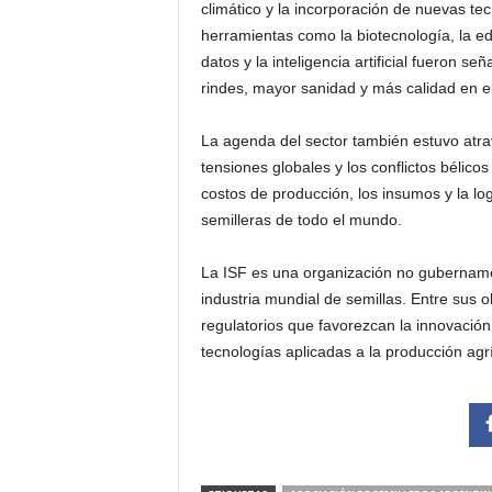
climático y la incorporación de nuevas te
herramientas como la biotecnología, la ed
datos y la inteligencia artificial fueron 
rindes, mayor sanidad y más calidad en el
La agenda del sector también estuvo atrav
tensiones globales y los conflictos bélico
costos de producción, los insumos y la l
semilleras de todo el mundo.
La ISF es una organización no gubernament
industria mundial de semillas. Entre sus 
regulatorios que favorezcan la innovación
tecnologías aplicadas a la producción agrí