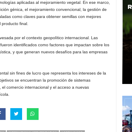
cnologías aplicadas al mejoramiento vegetal. En ese marco,
ición génica, el mejoramiento convencional, la gestión de
señaladas como claves para obtener semillas con mejores
 producto final.
esada por el contexto geopolítico internacional. Las
s fueron identificados como factores que impactan sobre los
ogística, y que generan nuevos desafíos para las empresas
al sin fines de lucro que representa los intereses de la
objetivos se encuentran la promoción de sistemas
, el comercio internacional y el acceso a nuevas
cola.