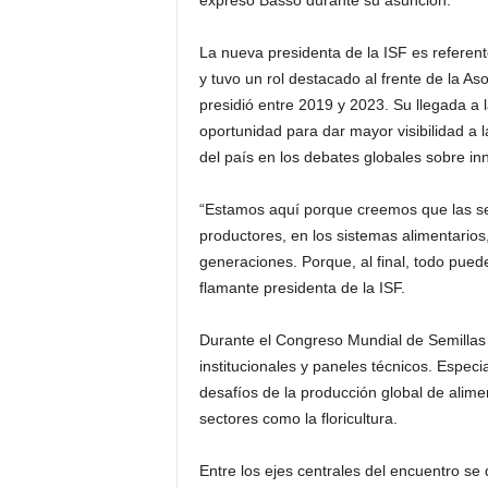
expresó Basso durante su asunción.
La nueva presidenta de la ISF es referen
y tuvo un rol destacado al frente de la A
presidió entre 2019 y 2023. Su llegada a 
oportunidad para dar mayor visibilidad a la
del país en los debates globales sobre in
“Estamos aquí porque creemos que las sem
productores, en los sistemas alimentarios, 
generaciones. Porque, al final, todo puede
flamante presidenta de la ISF.
Durante el Congreso Mundial de Semillas 
institucionales y paneles técnicos. Especia
desafíos de la producción global de alime
sectores como la floricultura.
Entre los ejes centrales del encuentro se