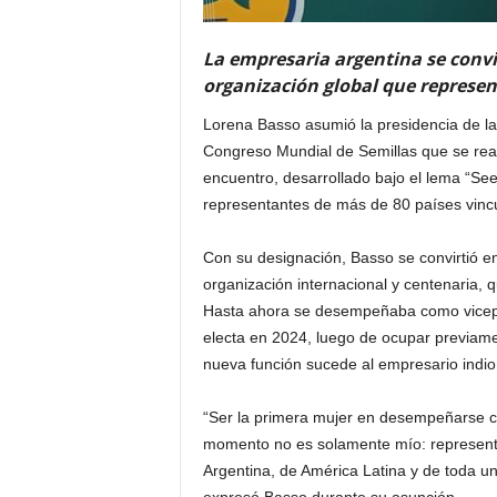
La empresaria argentina se convir
organización global que represent
Lorena Basso asumió la presidencia de la 
Congreso Mundial de Semillas que se reali
encuentro, desarrollado bajo el lema “Seed
representantes de más de 80 países vincul
Con su designación, Basso se convirtió e
organización internacional y centenaria, 
Hasta ahora se desempeñaba como vicepre
electa en 2024, luego de ocupar previame
nueva función sucede al empresario indio 
“Ser la primera mujer en desempeñarse c
momento no es solamente mío: represent
Argentina, de América Latina y de toda u