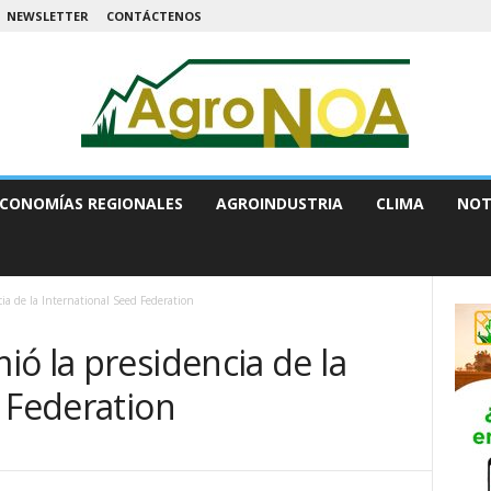
NEWSLETTER
CONTÁCTENOS
CONOMÍAS REGIONALES
AGROINDUSTRIA
CLIMA
NOT
ia de la International Seed Federation
ó la presidencia de la
 Federation