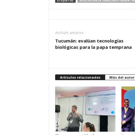
ETIQUETAS
ASOCIACIÓN DE SEMILLEROS ARGENTI
Artículo anterior
Tucumán: evalúan tecnologías
biológicas para la papa temprana
Artículos relacionados
Más del autor