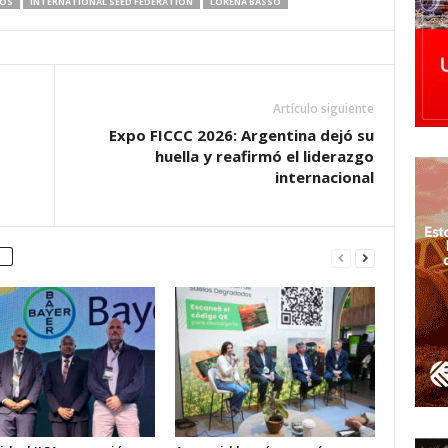
NOS
INTERNATIONAL SEED FEDERATION
LORENA BASSO
Artículo siguiente
Expo FICCC 2026: Argentina dejó su
huella y reafirmó el liderazgo
internacional