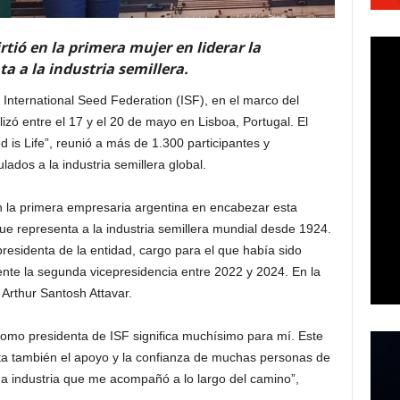
tió en la primera mujer en liderar la
a a la industria semillera.
International Seed Federation (ISF), en el marco del
zó entre el 17 y el 20 de mayo en Lisboa, Portugal. El
 is Life”, reunió a más de 1.300 participantes y
ados a la industria semillera global.
n la primera empresaria argentina en encabezar esta
que representa a la industria semillera mundial desde 1924.
sidenta de la entidad, cargo para el que había sido
nte la segunda vicepresidencia entre 2022 y 2024. En la
Arthur Santosh Attavar.
omo presidenta de ISF significa muchísimo para mí. Este
a también el apoyo y la confianza de muchas personas de
na industria que me acompañó a lo largo del camino”,