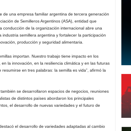
te de una empresa familiar argentina de tercera generación
sociación de Semilleros Argentinos (ASA), entidad que
la conducción de la organización internacional abre una
 industria semillera argentina y fortalecer la participación
novación, producción y seguridad alimentaria.
illas importan. Nuestro trabajo tiene impacto en los
en la innovación, en la resiliencia climática y en las futuras
 resumirse en tres palabras: la semilla es vida”, afirmó la
también se desarrollaron espacios de negocios, reuniones
listas de distintos países abordaron los principales
ntos, el desarrollo de nuevas variedades y el futuro de
 destacó el desarrollo de variedades adaptadas al cambio