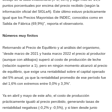
puntos porcentuales por encima del precio recibido (según la
información oficial del SIGLeA). Este último estuvo prácticamente
igual que los Precios Mayoristas de INDEC, conocidos como en
Salida de Fábrica (69,9%)”, reporta el observatorio.
Números muy finitos
Retornando al Precio de Equilibrio y al análisis del organismo,
“desde marzo de 2021 y hasta marzo 2022 el precio al productor
(aunque con altibajos) superó al costo de producción de leche
(relación superior a 1), pero en ningún momento alcanzó al precio
de equilibrio, que exige una rentabilidad sobre el capital operado
del 5% anual, ya que la rentabilidad promedio de ese período fue
del 1,6% con extremos entre 0,0% y 3,3%”.
Ya en abril y mayo de este año, el costo de producción
prácticamente igualó al precio percibido, generando tasas de
rentabilidad negativas (-0,2% y -0,5%), y si bien desde junio