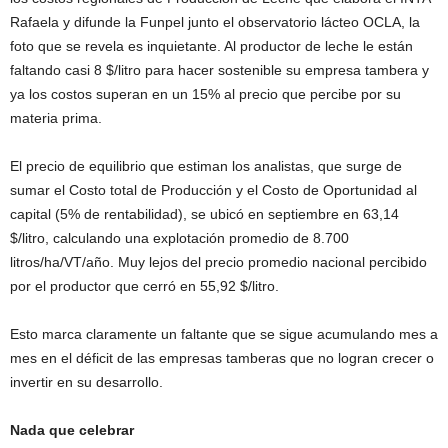
Rafaela y difunde la Funpel junto el observatorio lácteo OCLA, la
foto que se revela es inquietante. Al productor de leche le están
faltando casi 8 $/litro para hacer sostenible su empresa tambera y
ya los costos superan en un 15% al precio que percibe por su
materia prima.
El precio de equilibrio que estiman los analistas, que surge de
sumar el Costo total de Producción y el Costo de Oportunidad al
capital (5% de rentabilidad), se ubicó en septiembre en 63,14
$/litro, calculando una explotación promedio de 8.700
litros/ha/VT/año. Muy lejos del precio promedio nacional percibido
por el productor que cerró en 55,92 $/litro.
Esto marca claramente un faltante que se sigue acumulando mes a
mes en el déficit de las empresas tamberas que no logran crecer o
invertir en su desarrollo.
Nada que celebrar