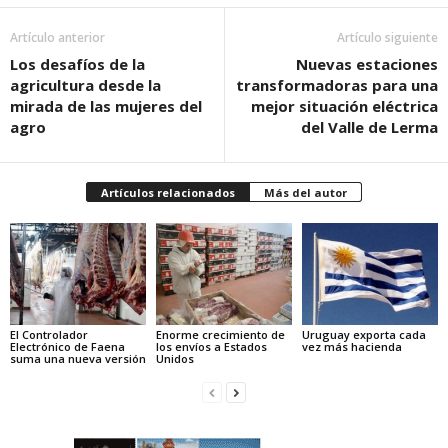
Artículo anterior
Artículo siguiente
Los desafíos de la
Nuevas estaciones
agricultura desde la
transformadoras para una
mirada de las mujeres del
mejor situación eléctrica
agro
del Valle de Lerma
Artículos relacionados
Más del autor
El Controlador
Enorme crecimiento de
Uruguay exporta cada
Electrónico de Faena
los envíos a Estados
vez más hacienda
suma una nueva versión
Unidos