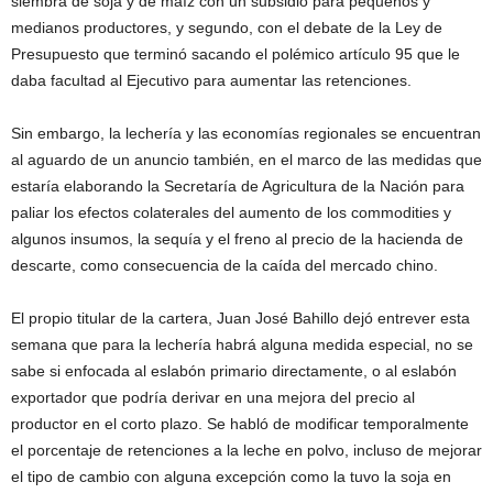
siembra de soja y de maíz con un subsidio para pequeños y
medianos productores, y segundo, con el debate de la Ley de
Presupuesto que terminó sacando el polémico artículo 95 que le
daba facultad al Ejecutivo para aumentar las retenciones.
Sin embargo, la lechería y las economías regionales se encuentran
al aguardo de un anuncio también, en el marco de las medidas que
estaría elaborando la Secretaría de Agricultura de la Nación para
paliar los efectos colaterales del aumento de los commodities y
algunos insumos, la sequía y el freno al precio de la hacienda de
descarte, como consecuencia de la caída del mercado chino.
El propio titular de la cartera, Juan José Bahillo dejó entrever esta
semana que para la lechería habrá alguna medida especial, no se
sabe si enfocada al eslabón primario directamente, o al eslabón
exportador que podría derivar en una mejora del precio al
productor en el corto plazo. Se habló de modificar temporalmente
el porcentaje de retenciones a la leche en polvo, incluso de mejorar
el tipo de cambio con alguna excepción como la tuvo la soja en