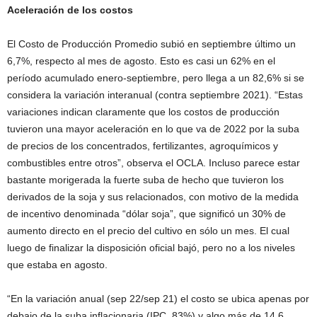
Aceleración de los costos
El Costo de Producción Promedio subió en septiembre último un
6,7%, respecto al mes de agosto. Esto es casi un 62% en el
período acumulado enero-septiembre, pero llega a un 82,6% si se
considera la variación interanual (contra septiembre 2021). “Estas
variaciones indican claramente que los costos de producción
tuvieron una mayor aceleración en lo que va de 2022 por la suba
de precios de los concentrados, fertilizantes, agroquímicos y
combustibles entre otros”, observa el OCLA. Incluso parece estar
bastante morigerada la fuerte suba de hecho que tuvieron los
derivados de la soja y sus relacionados, con motivo de la medida
de incentivo denominada “dólar soja”, que significó un 30% de
aumento directo en el precio del cultivo en sólo un mes. El cual
luego de finalizar la disposición oficial bajó, pero no a los niveles
que estaba en agosto.
“En la variación anual (sep 22/sep 21) el costo se ubica apenas por
debajo de la suba inflacionaria (IPC, 83%) y algo más de 14,6