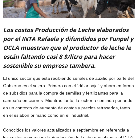
Los costos Producción de Leche elaborados
por el INTA Rafaela y difundidos por Funpel y
OCLA muestran que el productor de leche le
están faltando casi 8 $/litro para hacer
sostenible su empresa tambera.
El único sector que está recibiendo señales de auxilio por parte del
Gobierno es el sojero. Primero con el “dólar soja” y ahora en forma
de subsidios para la compra de semillas y fertilizantes para la
campaña en ciernes. Mientras tanto, la lechería continúa penando
en un contexto de aumento de costos y precios retrasados, tanto
en el eslabón primario como en el industrial.
Conocidos los valores actualizados a septiembre en referencia a
los costos regionales de Producción de Leche que elabora el INTA