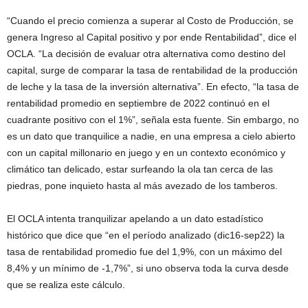
“Cuando el precio comienza a superar al Costo de Producción, se
genera Ingreso al Capital positivo y por ende Rentabilidad”, dice el
OCLA. “La decisión de evaluar otra alternativa como destino del
capital, surge de comparar la tasa de rentabilidad de la producción
de leche y la tasa de la inversión alternativa”. En efecto, “la tasa de
rentabilidad promedio en septiembre de 2022 continuó en el
cuadrante positivo con el 1%”, señala esta fuente. Sin embargo, no
es un dato que tranquilice a nadie, en una empresa a cielo abierto
con un capital millonario en juego y en un contexto económico y
climático tan delicado, estar surfeando la ola tan cerca de las
piedras, pone inquieto hasta al más avezado de los tamberos.
El OCLA intenta tranquilizar apelando a un dato estadístico
histórico que dice que “en el período analizado (dic16-sep22) la
tasa de rentabilidad promedio fue del 1,9%, con un máximo del
8,4% y un mínimo de -1,7%”, si uno observa toda la curva desde
que se realiza este cálculo.