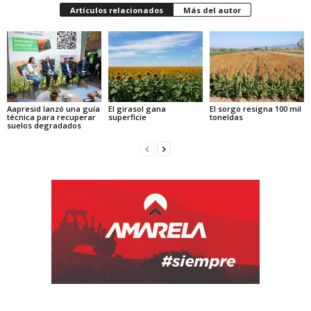
Artículos relacionados
Más del autor
Aapresid lanzó una guía
El girasol gana
El sorgo resigna 100 mil
técnica para recuperar
superficie
toneldas
suelos degradados