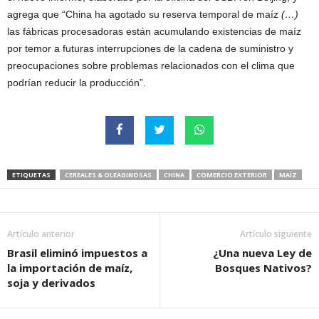
agrega que “China ha agotado su reserva temporal de maíz
(…)
las fábricas procesadoras están acumulando existencias de maíz
por temor a futuras interrupciones de la cadena de suministro y
preocupaciones sobre problemas relacionados con el clima que
podrían reducir la producción”.
ETIQUETAS
CEREALES & OLEAGINOSAS
CHINA
COMERCIO EXTERIOR
MAÍZ
Artículo anterior
Artículo siguiente
Brasil eliminó impuestos a
¿Una nueva Ley de
la importación de maíz,
Bosques Nativos?
soja y derivados