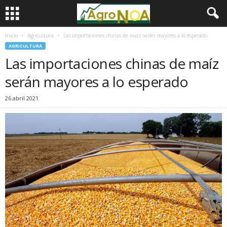
Inicio
Agricultura
Las importaciones chinas de maíz serán mayores a lo esperado
AGRICULTURA
Las importaciones chinas de maíz
serán mayores a lo esperado
26 abril 2021