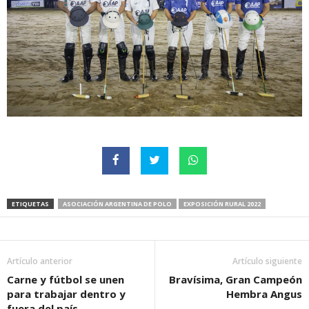
ETIQUETAS
ASOCIACIÓN ARGENTINA DE POLO
EXPOSICIÓN RURAL 2022
Artículo anterior
Artículo siguiente
Carne y fútbol se unen
Bravísima, Gran Campeón
para trabajar dentro y
Hembra Angus
fuera del país