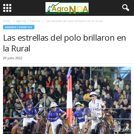
Inicio
Agenda y Eventos
Las estrellas del polo brillaron en la Rural
AGENDA Y EVENTOS
Las estrellas del polo brillaron en
la Rural
29 julio 2022