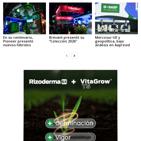
En su centenario,
Brevant presentó su
Mercosur-UE y
Pioneer presentó
“Colección 2026”
geopolítica, bajo
nuevos híbridos
análisis en Aapresid