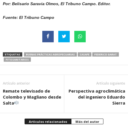
Por: Belisario Saravia Olmos, El Tribuno Campo. Editor.
Fuente: El Tribuno Campo
ETIQUETAS
BUENAS PRÁCTICAS AGROPECUARIAS
CASAFE
FEDERICO GARAT
FITOSANITARIOS
Artículo anterior
Artículo siguiente
Remate televisado de
Perspectiva agroclimática
Colombo y Magliano desde
del ingeniero Eduardo
Salta
Sierra
Artículos relacionados
Más del autor