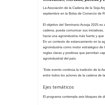
La Asociación de la Cadena de la Soja Arg
septiembre en la Bolsa de Comercio de Ros
El objetivo del Seminario Acsoja 2025 es 
cadena, pueda comunicar sus iniciativas, 
hacia una agroindustria más fuerte y que
En un contexto de estancamiento en la agr
agroindustria como motor estratégico de 
reglas claras y positivas que permitan capi
agroindustrial del país.
“Este evento continúa la tradición de la 
entre todos los actores de la cadena de la
Ejes temáticos
El programa contempla seis bloques de di