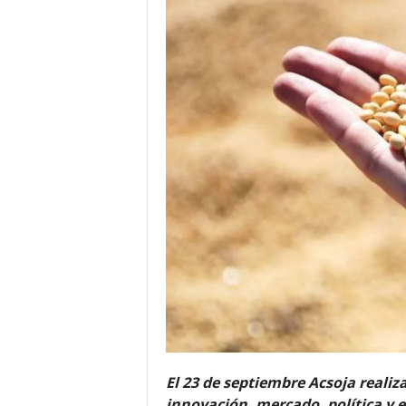
El 23 de septiembre Acsoja reali
innovación, mercado, política y e