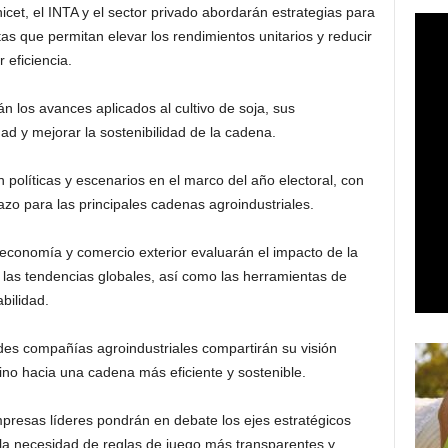
icet, el INTA y el sector privado abordarán estrategias para
as que permitan elevar los rendimientos unitarios y reducir
 eficiencia.
n los avances aplicados al cultivo de soja, sus
dad y mejorar la sostenibilidad de la cadena.
políticas y escenarios en el marco del año electoral, con
azo para las principales cadenas agroindustriales.
economía y comercio exterior evaluarán el impacto de la
y las tendencias globales, así como las herramientas de
bilidad.
s compañías agroindustriales compartirán su visión
ino hacia una cadena más eficiente y sostenible.
resas líderes pondrán en debate los ejes estratégicos
 la necesidad de reglas de juego más transparentes y