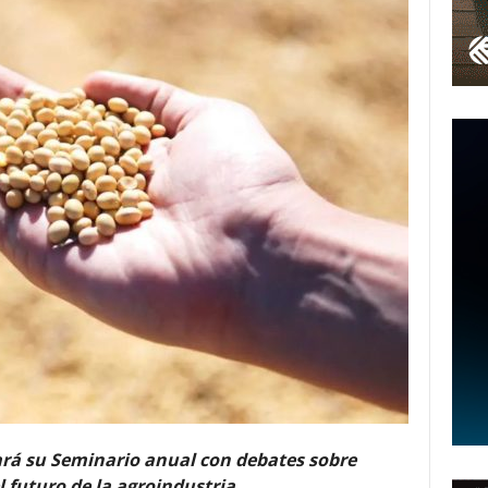
zará su Seminario anual con debates sobre
l futuro de la agroindustria.