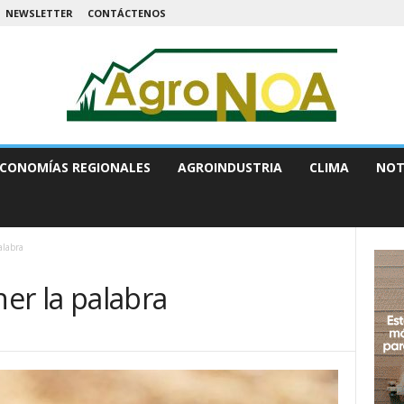
NEWSLETTER
CONTÁCTENOS
CONOMÍAS REGIONALES
AGROINDUSTRIA
CLIMA
NOT
alabra
ner la palabra