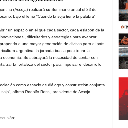
entina (Acsoja) realizará su Seminario anual el 23 de
ario, bajo el lema “Cuando la soja tiene la palabra”.
abrir un espacio en el que cada sector, cada eslabón de la
innovaciones , dificultades y estrategias para avanzar
 propenda a una mayor generación de divisas para el país.
icultura argentina, la jornada busca posicionar la
la economía. Se subrayará la necesidad de contar con
talizar la fortaleza del sector para impulsar el desarrollo
Asociación como espacio de diálogo y construcción conjunta
 soja”, afirmó Rodolfo Rossi, presidente de Acsoja.
scusión: