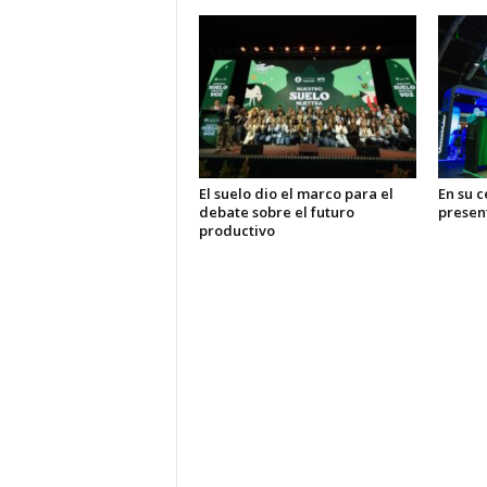
El suelo dio el marco para el
En su c
debate sobre el futuro
presen
productivo