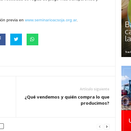
ción previa en
www.seminarioacsoja.org.ar
.
Artículo siguiente
¿Qué vendemos y quién compra lo que
producimos?