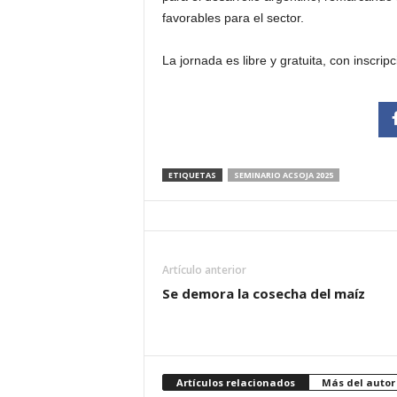
favorables para el sector.
La jornada es libre y gratuita, con inscrip
ETIQUETAS
SEMINARIO ACSOJA 2025
Artículo anterior
Se demora la cosecha del maíz
Artículos relacionados
Más del autor