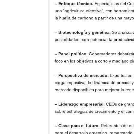
– Enfoque técnico.
Especialistas del Con
una “agricultura ofensiva”, con herramient
la huella de carbono a partir de una mayor
– Biotecnología y genética.
Se analizará
posibilidades para potenciar la productivi
– Panel político.
Gobernadores debatirán 
foco en los objetivos a corto y mediano pl
– Perspectiva de mercado.
Expertos en 
carga impositiva, la dinámica de precios 
mercado disponibles para mejorar la renta
– Liderazgo empresarial.
CEOs de grande
sobre estrategias de crecimiento y el cam
– Clave para el futuro.
Referentes de emp
para el desarrollo argentino, remarcando