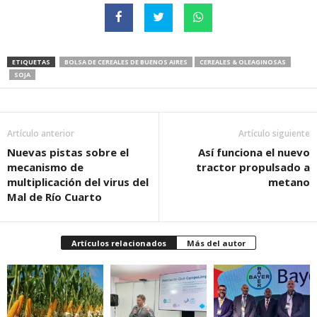
ETIQUETAS
BOLSA DE CEREALES DE BUENOS AIRES
CEREALES & OLEAGINOSAS
SOJA
Artículo anterior
Artículo siguiente
Nuevas pistas sobre el
Así funciona el nuevo
mecanismo de
tractor propulsado a
multiplicación del virus del
metano
Mal de Río Cuarto
Artículos relacionados
Más del autor