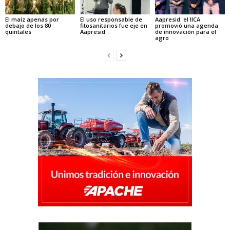
El maíz apenas por
El uso responsable de
Aapresid: el IICA
debajo de los 80
fitosanitarios fue eje en
promovió una agenda
quintales
Aapresid
de innovación para el
agro