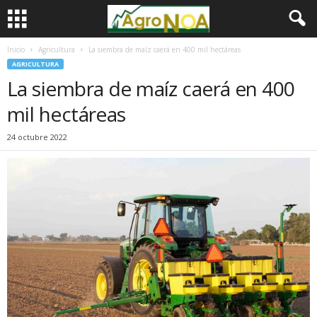
Inicio
Agricultura
La siembra de maíz caerá en 400 mil hectáreas
AGRICULTURA
La siembra de maíz caerá en 400
mil hectáreas
24 octubre 2022