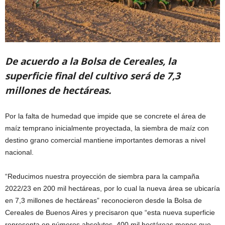
De acuerdo a la Bolsa de Cereales, la
superficie final del cultivo será de 7,3
millones de hectáreas.
Por la falta de humedad que impide que se concrete el área de
maíz temprano inicialmente proyectada, la siembra de maíz con
destino grano comercial mantiene importantes demoras a nivel
nacional.
“Reducimos nuestra proyección de siembra para la campaña
2022/23 en 200 mil hectáreas, por lo cual la nueva área se ubicaría
en 7,3 millones de hectáreas” reconocieron desde la Bolsa de
Cereales de Buenos Aires y precisaron que “esta nueva superficie
representa en números absolutos, 400 mil hectáreas menos que