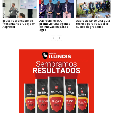
El uso responsable de
Aapresid: el IICA
Aapresid lanzó una guía
fitosanitarios fue eje en
promovió una agenda
técnica para recuperar
Aapresid
de innovación para el
suelos degradados
agro