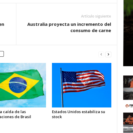
Artículo siguiente
en
Australia proyecta un incremento del
consumo de carne
a caída de las
Estados Unidos estabiliza su
aciones de Brasil
stock