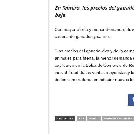
En febrero, los precios del ganad
baja.
Con mayor oferta y menor demanda, Brasil
cadena de ganados y carnes.
“Los precios del ganado vivo y de la carn
animales para faena, la menor demanda de 
explicaron en la Bolsa de Comercio de Ro
inestabilidad de las ventas mayoristas y l
de los compradores en adquirir nuevos lot
ETIQUETAS
BCR
BRASIL
GANADOS & CARNES