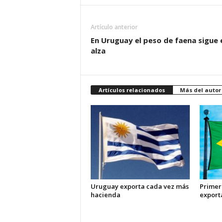
Artículo anterior
En Uruguay el peso de faena sigue 
alza
Artículos relacionados
Más del autor
Uruguay exporta cada vez más
Primer
hacienda
export